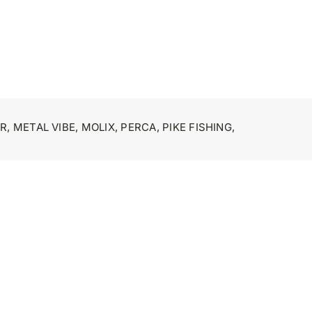
ER
,
METAL VIBE
,
MOLIX
,
PERCA
,
PIKE FISHING
,