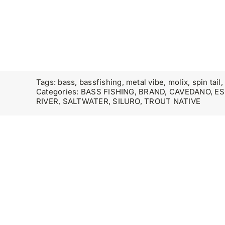
Tags:
bass
,
bassfishing
,
metal vibe
,
molix
,
spin tail
Categories:
BASS FISHING
,
BRAND
,
CAVEDANO
,
ES
RIVER
,
SALTWATER
,
SILURO
,
TROUT NATIVE