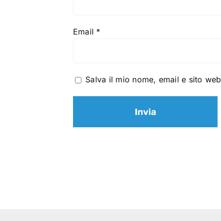
Email
*
Salva il mio nome, email e sito we