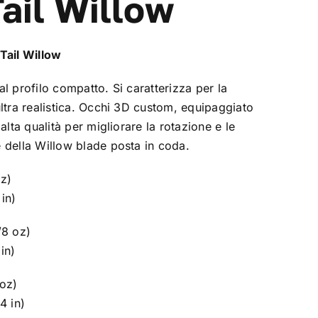
ail Willow
Tail Willow
l profilo compatto. Si caratterizza per la
ultra realistica. Occhi 3D custom, equipaggiato
 alta qualità per migliorare la rotazione e le
 della Willow blade posta in coda.
oz)
in)
/8 oz)
in)
 oz)
4 in)