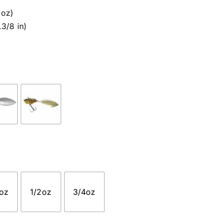
 oz)
.3/8 in)
oz
1/2oz
3/4oz