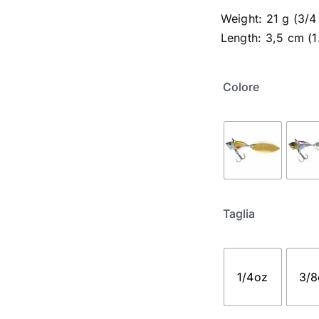
Weight: 21 g (3/4
Length: 3,5 cm (1
Colore
Taglia
1/4oz
3/8