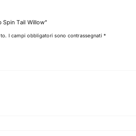
 Spin Tail Willow”
to.
I campi obbligatori sono contrassegnati
*