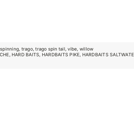
,
spinning
,
trago
,
trago spin tail
,
vibe
,
willow
CHE
,
HARD BAITS
,
HARDBAITS PIKE
,
HARDBAITS SALTWAT