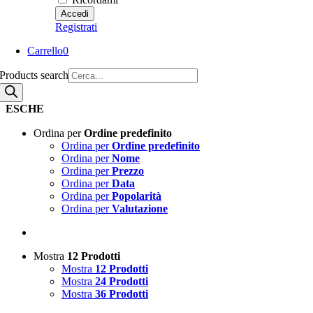
Registrati
Carrello
0
Products search
ESCHE
Ordina per
Ordine predefinito
Ordina per
Ordine predefinito
Ordina per
Nome
Ordina per
Prezzo
Ordina per
Data
Ordina per
Popolarità
Ordina per
Valutazione
Mostra
12 Prodotti
Mostra
12 Prodotti
Mostra
24 Prodotti
Mostra
36 Prodotti