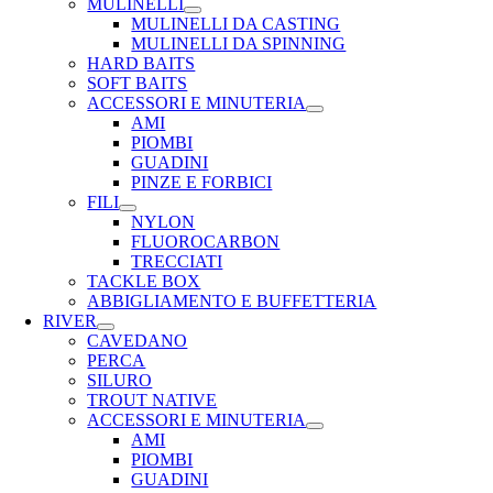
MULINELLI
MULINELLI DA CASTING
MULINELLI DA SPINNING
HARD BAITS
SOFT BAITS
ACCESSORI E MINUTERIA
AMI
PIOMBI
GUADINI
PINZE E FORBICI
FILI
NYLON
FLUOROCARBON
TRECCIATI
TACKLE BOX
ABBIGLIAMENTO E BUFFETTERIA
RIVER
CAVEDANO
PERCA
SILURO
TROUT NATIVE
ACCESSORI E MINUTERIA
AMI
PIOMBI
GUADINI