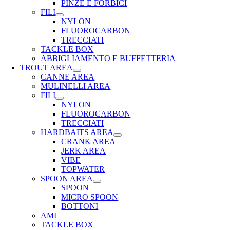
PINZE E FORBICI
FILI
NYLON
FLUOROCARBON
TRECCIATI
TACKLE BOX
ABBIGLIAMENTO E BUFFETTERIA
TROUT AREA
CANNE AREA
MULINELLI AREA
FILI
NYLON
FLUOROCARBON
TRECCIATI
HARDBAITS AREA
CRANK AREA
JERK AREA
VIBE
TOPWATER
SPOON AREA
SPOON
MICRO SPOON
BOTTONI
AMI
TACKLE BOX