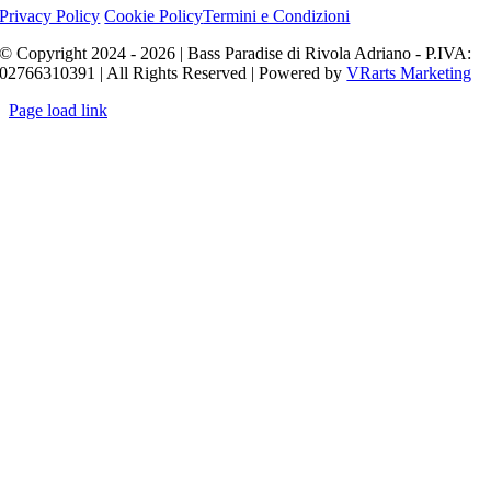
Privacy Policy
Cookie Policy
Termini e Condizioni
© Copyright 2024 - 2026 | Bass Paradise di Rivola Adriano - P.IVA:
02766310391 | All Rights Reserved | Powered by
VRarts Marketing
Page load link