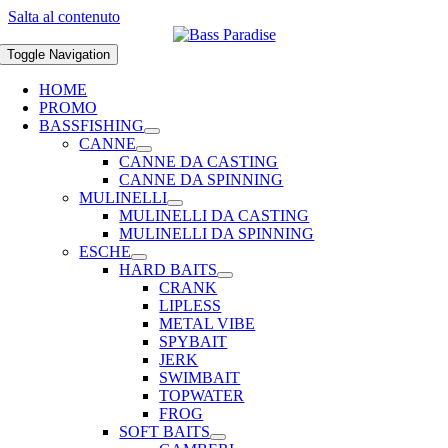
Salta al contenuto
Toggle Navigation
HOME
PROMO
BASSFISHING
CANNE
CANNE DA CASTING
CANNE DA SPINNING
MULINELLI
MULINELLI DA CASTING
MULINELLI DA SPINNING
ESCHE
HARD BAITS
CRANK
LIPLESS
METAL VIBE
SPYBAIT
JERK
SWIMBAIT
TOPWATER
FROG
SOFT BAITS