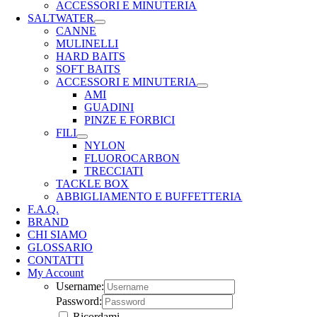
ACCESSORI E MINUTERIA
SALTWATER
CANNE
MULINELLI
HARD BAITS
SOFT BAITS
ACCESSORI E MINUTERIA
AMI
GUADINI
PINZE E FORBICI
FILI
NYLON
FLUOROCARBON
TRECCIATI
TACKLE BOX
ABBIGLIAMENTO E BUFFETTERIA
F.A.Q.
BRAND
CHI SIAMO
GLOSSARIO
CONTATTI
My Account
Username:
Password:
Ricordami