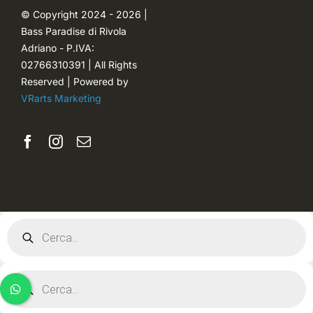
© Copyright 2024 - 2026 |
Bass Paradise di Rivola
Password dimenticata
Adriano - P.IVA:
02766310391 | All Rights
Reserved | Powered by
VRarts Marketing
Products
search
Products
search