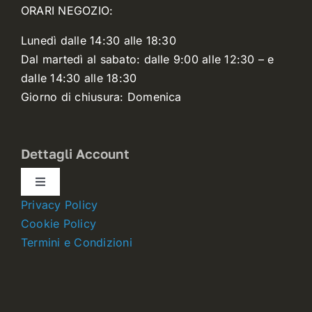
ORARI NEGOZIO:
Lunedì dalle 14:30 alle 18:30
Dal martedì al sabato: dalle 9:00 alle 12:30 – e
dalle 14:30 alle 18:30
Giorno di chiusura: Domenica
Dettagli Account
Toggle
Navigation
Privacy Policy
Dettagli account
Cookie Policy
Termini e Condizioni
Carrello
Ordini