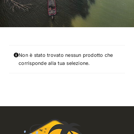
TROUT AREA
SALTWATER
F.A.Q.
Non è stato trovato nessun prodotto che
corrisponde alla tua selezione.
BRAND
CHI SIAMO
GLOSSARIO
CONTATTI