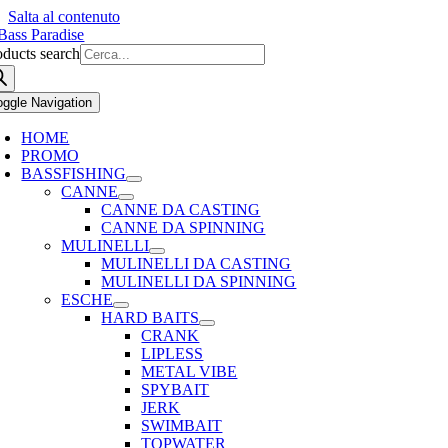
Salta al contenuto
oducts search
oggle Navigation
HOME
PROMO
BASSFISHING
CANNE
CANNE DA CASTING
CANNE DA SPINNING
MULINELLI
MULINELLI DA CASTING
MULINELLI DA SPINNING
ESCHE
HARD BAITS
CRANK
LIPLESS
METAL VIBE
SPYBAIT
JERK
SWIMBAIT
TOPWATER