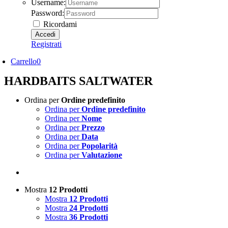
Username:
Password:
Ricordami
Registrati
Carrello
0
HARDBAITS SALTWATER
Ordina per
Ordine predefinito
Ordina per
Ordine predefinito
Ordina per
Nome
Ordina per
Prezzo
Ordina per
Data
Ordina per
Popolarità
Ordina per
Valutazione
Mostra
12 Prodotti
Mostra
12 Prodotti
Mostra
24 Prodotti
Mostra
36 Prodotti