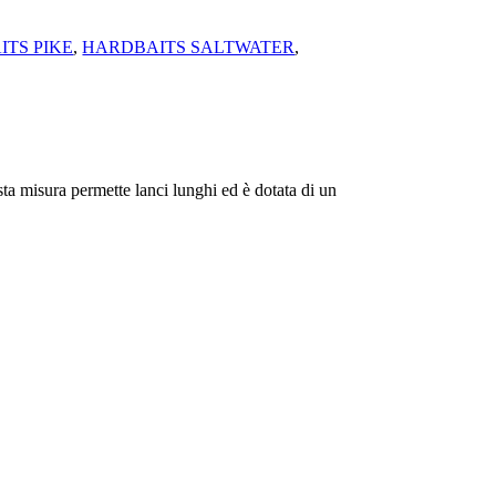
TS PIKE
,
HARDBAITS SALTWATER
,
a misura permette lanci lunghi ed è dotata di un