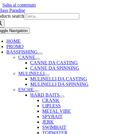
Salta al contenuto
oducts search
oggle Navigation
HOME
PROMO
BASSFISHING
CANNE
CANNE DA CASTING
CANNE DA SPINNING
MULINELLI
MULINELLI DA CASTING
MULINELLI DA SPINNING
ESCHE
HARD BAITS
CRANK
LIPLESS
METAL VIBE
SPYBAIT
JERK
SWIMBAIT
TOPWATER