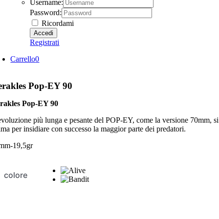
Username:
Password:
Ricordami
Registrati
Carrello
0
erakles Pop-EY 90
rakles Pop-EY 90
evoluzione più lunga e pesante del POP-EY, come la versione 70mm, si ad
ima per insidiare con successo la maggior parte dei predatori.
mm-19,5gr
colore