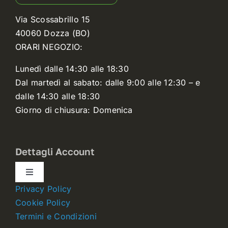
Via Scossabrillo 15
40060 Dozza (BO)
ORARI NEGOZIO:
Lunedì dalle 14:30 alle 18:30
Dal martedì al sabato: dalle 9:00 alle 12:30 – e
dalle 14:30 alle 18:30
Giorno di chiusura: Domenica
Dettagli Account
Toggle
Navigation
Privacy Policy
Dettagli account
Cookie Policy
Termini e Condizioni