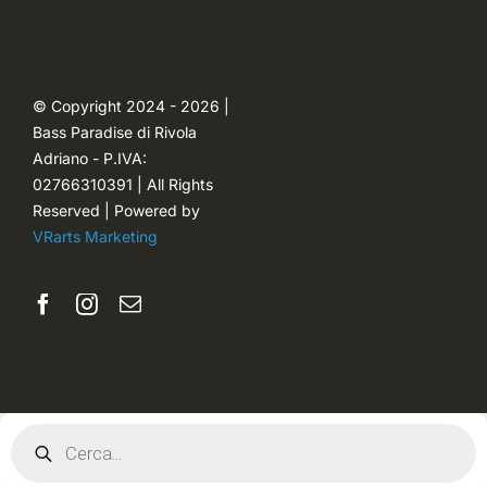
Carrello
Ordini
© Copyright 2024 - 2026 |
Bass Paradise di Rivola
Password dimenticata
Adriano - P.IVA:
02766310391 | All Rights
Reserved | Powered by
VRarts Marketing
Products
search