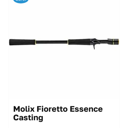
My Account
Molix Fioretto Essence
Casting