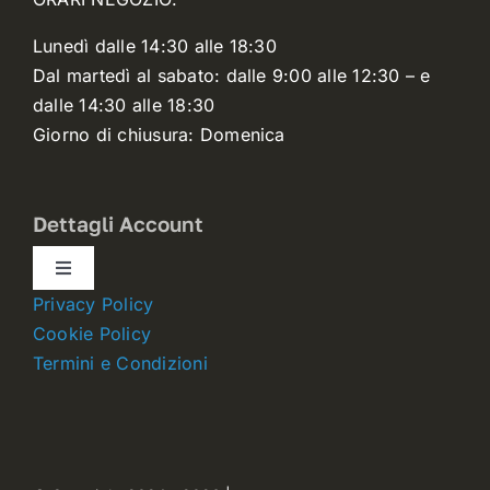
Lunedì dalle 14:30 alle 18:30
Dal martedì al sabato: dalle 9:00 alle 12:30 – e
dalle 14:30 alle 18:30
Giorno di chiusura: Domenica
Dettagli Account
Toggle
Navigation
Privacy Policy
Dettagli account
Cookie Policy
Termini e Condizioni
Carrello
Ordini