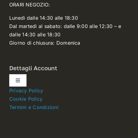
ORARI NEGOZIO:
Lunedì dalle 14:30 alle 18:30
Dal martedì al sabato: dalle 9:00 alle 12:30 – e
dalle 14:30 alle 18:30
Giorno di chiusura: Domenica
Dettagli Account
Toggle
Navigation
Privacy Policy
Dettagli account
Cookie Policy
Termini e Condizioni
Carrello
Ordini