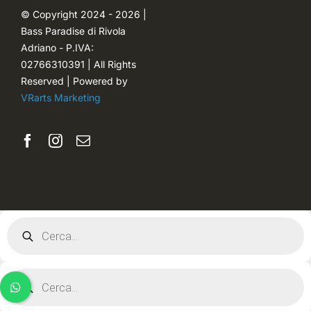
© Copyright 2024 - 2026 |
Bass Paradise di Rivola
Password dimenticata
Adriano - P.IVA:
02766310391 | All Rights
Reserved | Powered by
VRarts Marketing
Products
search
Products
search