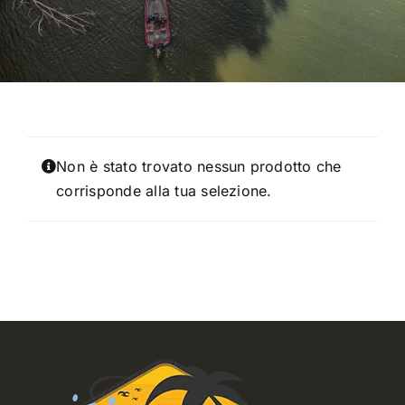
TROUT AREA
SALTWATER
F.A.Q.
Non è stato trovato nessun prodotto che
corrisponde alla tua selezione.
BRAND
CHI SIAMO
GLOSSARIO
CONTATTI