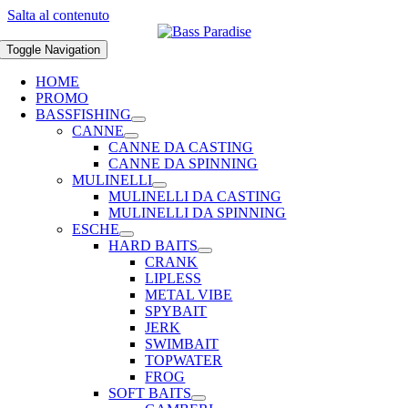
Salta al contenuto
Toggle Navigation
HOME
PROMO
BASSFISHING
CANNE
CANNE DA CASTING
CANNE DA SPINNING
MULINELLI
MULINELLI DA CASTING
MULINELLI DA SPINNING
ESCHE
HARD BAITS
CRANK
LIPLESS
METAL VIBE
SPYBAIT
JERK
SWIMBAIT
TOPWATER
FROG
SOFT BAITS