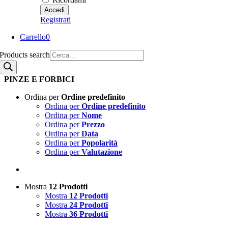
Registrati
Carrello
0
Products search
PINZE E FORBICI
Ordina per
Ordine predefinito
Ordina per
Ordine predefinito
Ordina per
Nome
Ordina per
Prezzo
Ordina per
Data
Ordina per
Popolarità
Ordina per
Valutazione
Mostra
12 Prodotti
Mostra
12 Prodotti
Mostra
24 Prodotti
Mostra
36 Prodotti