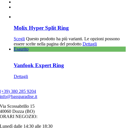
Molix Hyper Split Ring
Scegli
Questo prodotto ha più varianti. Le opzioni possono
essere scelte nella pagina del prodotto
Dettagli
Esaurito
Vanfook Expert Ring
Dettagli
(+39) 380 285 9204
info@bassparadise.it
Via Scossabrillo 15
40060 Dozza (BO)
ORARI NEGOZIO:
Lunedì dalle 14:30 alle 18:30