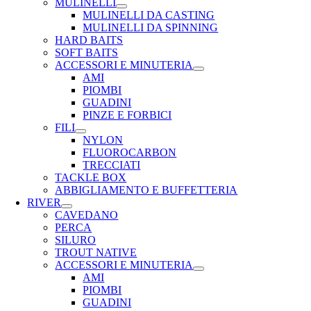
MULINELLI
MULINELLI DA CASTING
MULINELLI DA SPINNING
HARD BAITS
SOFT BAITS
ACCESSORI E MINUTERIA
AMI
PIOMBI
GUADINI
PINZE E FORBICI
FILI
NYLON
FLUOROCARBON
TRECCIATI
TACKLE BOX
ABBIGLIAMENTO E BUFFETTERIA
RIVER
CAVEDANO
PERCA
SILURO
TROUT NATIVE
ACCESSORI E MINUTERIA
AMI
PIOMBI
GUADINI