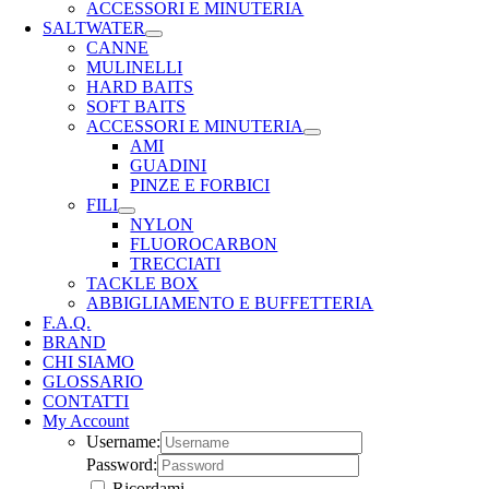
ACCESSORI E MINUTERIA
SALTWATER
CANNE
MULINELLI
HARD BAITS
SOFT BAITS
ACCESSORI E MINUTERIA
AMI
GUADINI
PINZE E FORBICI
FILI
NYLON
FLUOROCARBON
TRECCIATI
TACKLE BOX
ABBIGLIAMENTO E BUFFETTERIA
F.A.Q.
BRAND
CHI SIAMO
GLOSSARIO
CONTATTI
My Account
Username:
Password:
Ricordami