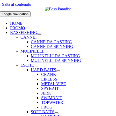
Salta al contenuto
Toggle Navigation
HOME
PROMO
BASSFISHING
CANNE
CANNE DA CASTING
CANNE DA SPINNING
MULINELLI
MULINELLI DA CASTING
MULINELLI DA SPINNING
ESCHE
HARD BAITS
CRANK
LIPLESS
METAL VIBE
SPYBAIT
JERK
SWIMBAIT
TOPWATER
FROG
SOFT BAITS