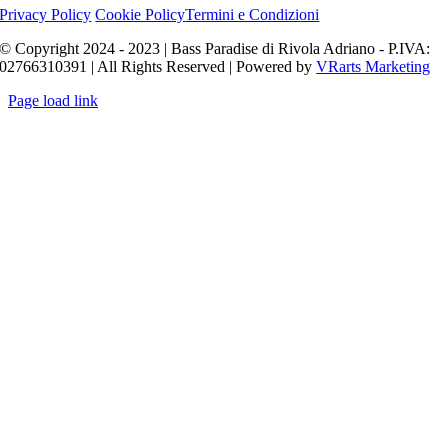
Privacy Policy
Cookie Policy
Termini e Condizioni
© Copyright 2024 - 2023 | Bass Paradise di Rivola Adriano - P.IVA:
02766310391 | All Rights Reserved | Powered by
VRarts Marketing
Page load link