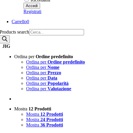
Registrati
Carrello
0
Products search
JIG
Ordina per
Ordine predefinito
Ordina per
Ordine predefinito
Ordina per
Nome
Ordina per
Prezzo
Ordina per
Data
Ordina per
Popolarità
Ordina per
Valutazione
Mostra
12 Prodotti
Mostra
12 Prodotti
Mostra
24 Prodotti
Mostra
36 Prodotti