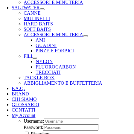
ACCESSORI E MINUTERIA
SALTWATER
CANNE
MULINELLI
HARD BAITS
SOFT BAITS
ACCESSORI E MINUTERIA
AMI
GUADINI
PINZE E FORBICI
FILI
NYLON
FLUOROCARBON
TRECCIATI
TACKLE BOX
ABBIGLIAMENTO E BUFFETTERIA
F.A.Q.
BRAND
CHI SIAMO
GLOSSARIO
CONTATTI
My Account
Username:
Password:
Ricordami