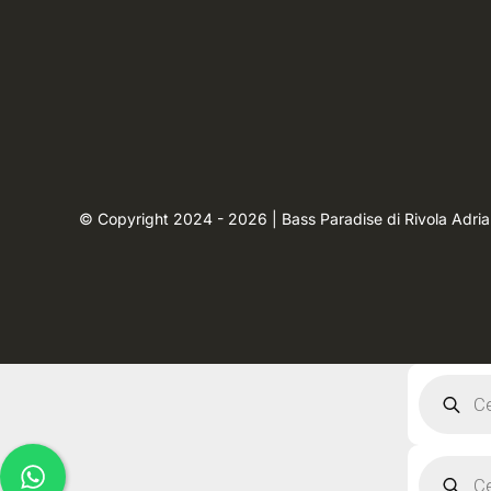
© Copyright 2024 - 2026 | Bass Paradise di Rivola Adri
Product
search
Product
search