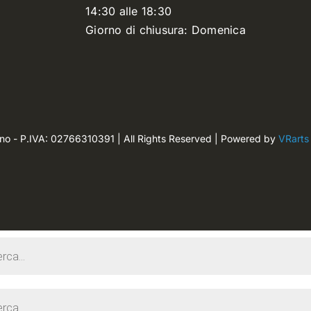
14:30 alle 18:30
Giorno di chiusura: Domenica
ano - P.IVA: 02766310391 | All Rights Reserved | Powered by
VRarts
s
s