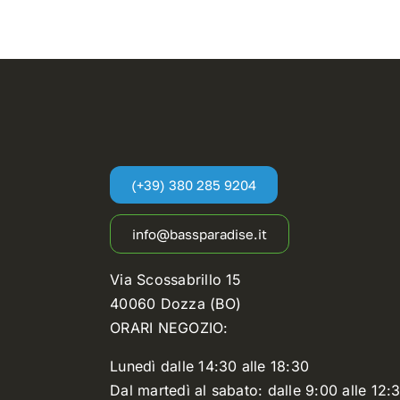
(+39) 380 285 9204
info@bassparadise.it
Via Scossabrillo 15
40060 Dozza (BO)
ORARI NEGOZIO:
Lunedì dalle 14:30 alle 18:30
Dal martedì al sabato: dalle 9:00 alle 12:3