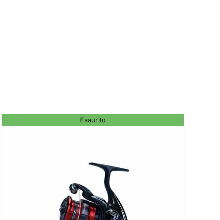
Esaurito