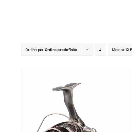
Ordina per
Ordine predefinito
Mostra
12 