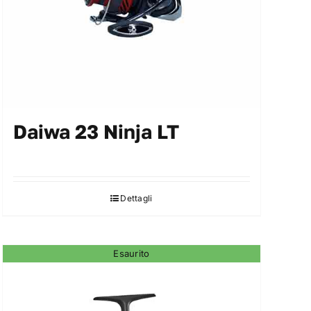
Daiwa 23 Ninja LT
Dettagli
Esaurito