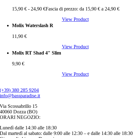
15,90
€
-
24,90
€
Fascia di prezzo: da 15,90 € a 24,90 €
View Product
Molix Waterslash R
11,90
€
View Product
Molix RT Shad 4″ Slim
9,90
€
View Product
(+39) 380 285 9204
info@bassparadise.it
Via Scossabrillo 15
40060 Dozza (BO)
ORARI NEGOZIO:
Lunedì dalle 14:30 alle 18:30
Dal martedì al sabato: dalle 9:00 alle 12:30 – e dalle 14:30 alle 18:30