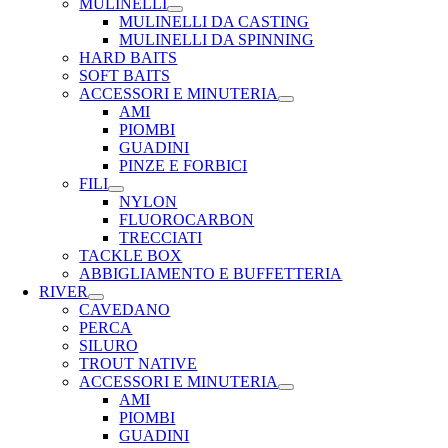
MULINELLI
MULINELLI DA CASTING
MULINELLI DA SPINNING
HARD BAITS
SOFT BAITS
ACCESSORI E MINUTERIA
AMI
PIOMBI
GUADINI
PINZE E FORBICI
FILI
NYLON
FLUOROCARBON
TRECCIATI
TACKLE BOX
ABBIGLIAMENTO E BUFFETTERIA
RIVER
CAVEDANO
PERCA
SILURO
TROUT NATIVE
ACCESSORI E MINUTERIA
AMI
PIOMBI
GUADINI