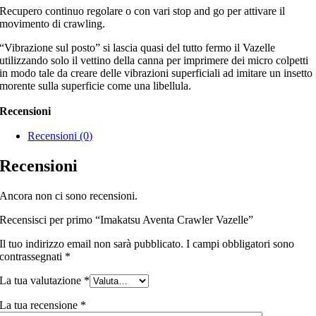
Recupero continuo regolare o con vari stop and go per attivare il
movimento di crawling.
“Vibrazione sul posto” si lascia quasi del tutto fermo il Vazelle
utilizzando solo il vettino della canna per imprimere dei micro colpetti
in modo tale da creare delle vibrazioni superficiali ad imitare un insetto
morente sulla superficie come una libellula.
Recensioni
Recensioni (0)
Recensioni
Ancora non ci sono recensioni.
Recensisci per primo “Imakatsu Aventa Crawler Vazelle”
Il tuo indirizzo email non sarà pubblicato.
I campi obbligatori sono
contrassegnati
*
La tua valutazione
*
La tua recensione
*