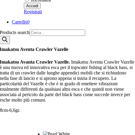
Registrati
Carrello
0
Products search
Imakatsu Aventa Crawler Vazelle
Imakatsu Avanta Crawler Vazelle.
Imakatsu Aventa Crawler Vazelle
è una nuova ed innovativa esca per il topwater fishing al black bass, si
tratta di un crawler dalle lunghe appendici mobili che si richiudono
nella fase di lancio e si aprono appena si inizia il recupero. La
particolarità del Vazelle è che è in grado di emettere vibrazioni
totalmente differenti da qualsiasi altra esca e che quindi non viene
associata al pericolo da parte del black bass come succede invece per
esche molto più comuni.
8cm-6,6gr.