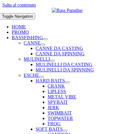
Salta al contenuto
Toggle Navigation
HOME
PROMO
BASSFISHING
CANNE
CANNE DA CASTING
CANNE DA SPINNING
MULINELLI
MULINELLI DA CASTING
MULINELLI DA SPINNING
ESCHE
HARD BAITS
CRANK
LIPLESS
METAL VIBE
SPYBAIT
JERK
SWIMBAIT
TOPWATER
FROG
SOFT BAITS