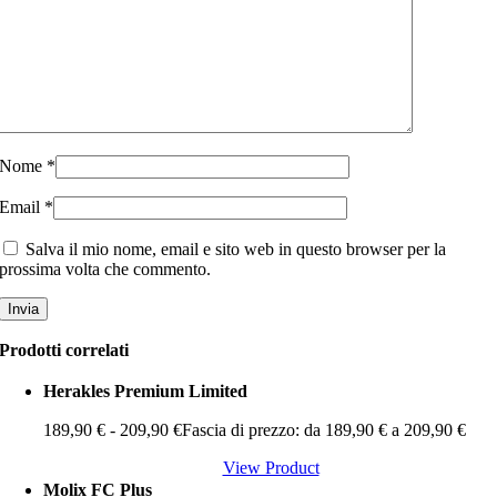
Nome
*
Email
*
Salva il mio nome, email e sito web in questo browser per la
prossima volta che commento.
Prodotti correlati
Herakles Premium Limited
189,90
€
-
209,90
€
Fascia di prezzo: da 189,90 € a 209,90 €
View Product
Molix FC Plus