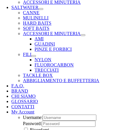
ACCESSORI E MINUTERIA
SALTWATER
CANNE
MULINELLI
HARD BAITS
SOFT BAITS
ACCESSORI E MINUTERIA
AMI
GUADINI
PINZE E FORBICI
FILI
NYLON
FLUOROCARBON
TRECCIATI
TACKLE BOX
ABBIGLIAMENTO E BUFFETTERIA
F.A.Q.
BRAND
CHI SIAMO
GLOSSARIO
CONTATTI
My Account
Username:
Password:
Ricordami