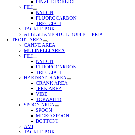
PINZE E FORBICI
FILI
NYLON
FLUOROCARBON
TRECCIATI
TACKLE BOX
ABBIGLIAMENTO E BUFFETTERIA
TROUT AREA
CANNE AREA
MULINELLI AREA
FILI
NYLON
FLUOROCARBON
TRECCIATI
HARDBAITS AREA
CRANK AREA
JERK AREA
VIBE
TOPWATER
SPOON AREA
SPOON
MICRO SPOON
BOTTONI
AMI
TACKLE BOX