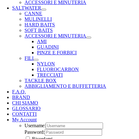
ACCESSORI E MINUTERIA
SALTWATER
CANNE
MULINELLI
HARD BAITS
SOFT BAITS
ACCESSORI E MINUTERIA
AMI
GUADINI
PINZE E FORBICI
FILI
NYLON
FLUOROCARBON
TRECCIATI
TACKLE BOX
ABBIGLIAMENTO E BUFFETTERIA
F.A.Q.
BRAND
CHI SIAMO
GLOSSARIO
CONTATTI
My Account
Username:
Password:
Ricordami