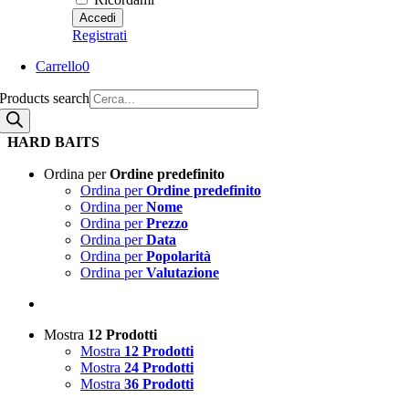
Registrati
Carrello
0
Products search
HARD BAITS
Ordina per
Ordine predefinito
Ordina per
Ordine predefinito
Ordina per
Nome
Ordina per
Prezzo
Ordina per
Data
Ordina per
Popolarità
Ordina per
Valutazione
Mostra
12 Prodotti
Mostra
12 Prodotti
Mostra
24 Prodotti
Mostra
36 Prodotti