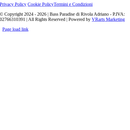
Privacy Policy
Cookie Policy
Termini e Condizioni
© Copyright 2024 - 2026 | Bass Paradise di Rivola Adriano - P.IVA:
02766310391 | All Rights Reserved | Powered by
VRarts Marketing
Page load link