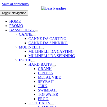
Salta al contenuto
Toggle Navigation
HOME
PROMO
BASSFISHING
CANNE
CANNE DA CASTING
CANNE DA SPINNING
MULINELLI
MULINELLI DA CASTING
MULINELLI DA SPINNING
ESCHE
HARD BAITS
CRANK
LIPLESS
METAL VIBE
SPYBAIT
JERK
SWIMBAIT
TOPWATER
FROG
SOFT BAITS