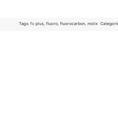
Tags:
fc plus
,
fluoro
,
fluorocarbon
,
molix
Categori