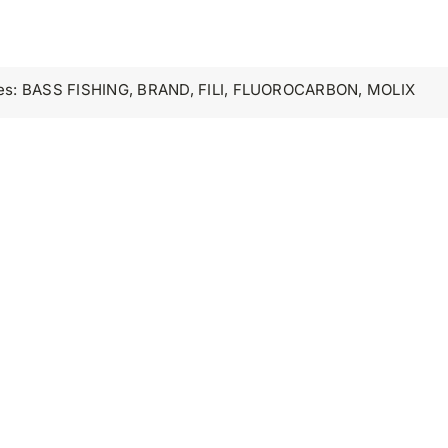
es:
BASS FISHING
,
BRAND
,
FILI
,
FLUOROCARBON
,
MOLIX