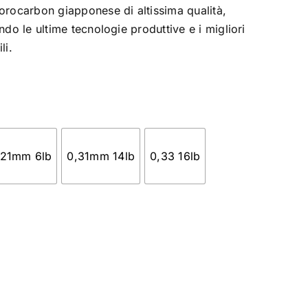
uorocarbon giapponese di altissima qualità,
ando le ultime tecnologie produttive e i migliori
li.
,21mm 6lb
0,31mm 14lb
0,33 16lb