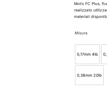
Molix FC Plus, fl
realizzato utilizz
materiali disponibi
Misura
0,17mm 4lb
0
0,38mm 20lb