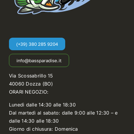
(+39) 380 285 9204
info@bassparadise.it
Via Scossabrillo 15
40060 Dozza (BO)
ORARI NEGOZIO:
Lunedì dalle 14:30 alle 18:30
Dal martedì al sabato: dalle 9:00 alle 12:30 – e
dalle 14:30 alle 18:30
Giorno di chiusura: Domenica