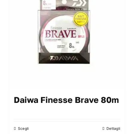
My Account
Daiwa Finesse Brave 80m
Scegli
Dettagli
Questo