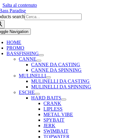
Salta al contenuto
oducts search
oggle Navigation
HOME
PROMO
BASSFISHING
CANNE
CANNE DA CASTING
CANNE DA SPINNING
MULINELLI
MULINELLI DA CASTING
MULINELLI DA SPINNING
ESCHE
HARD BAITS
CRANK
LIPLESS
METAL VIBE
SPYBAIT
JERK
SWIMBAIT
TOPWATER