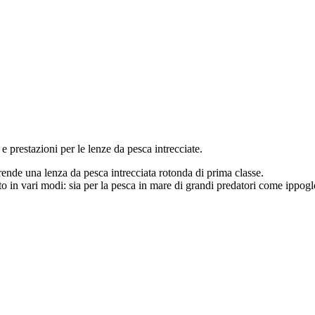
 prestazioni per le lenze da pesca intrecciate.
rende una lenza da pesca intrecciata rotonda di prima classe.
to in vari modi: sia per la pesca in mare di grandi predatori come ippogl