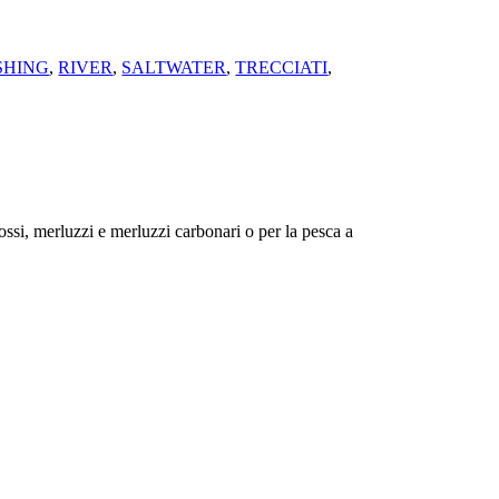
ISHING
,
RIVER
,
SALTWATER
,
TRECCIATI
,
ossi, merluzzi e merluzzi carbonari o per la pesca a