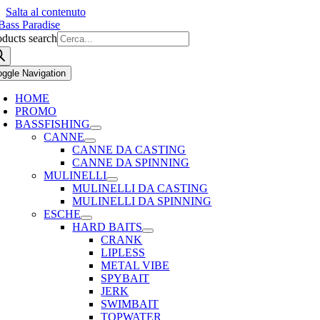
Salta al contenuto
oducts search
oggle Navigation
HOME
PROMO
BASSFISHING
CANNE
CANNE DA CASTING
CANNE DA SPINNING
MULINELLI
MULINELLI DA CASTING
MULINELLI DA SPINNING
ESCHE
HARD BAITS
CRANK
LIPLESS
METAL VIBE
SPYBAIT
JERK
SWIMBAIT
TOPWATER