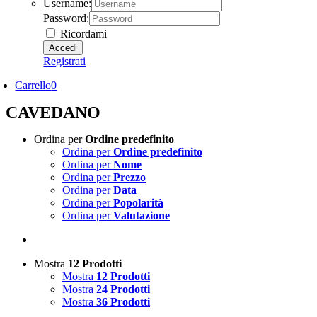
Username:
Password:
Ricordami
Registrati
Carrello
0
CAVEDANO
Ordina per
Ordine predefinito
Ordina per
Ordine predefinito
Ordina per
Nome
Ordina per
Prezzo
Ordina per
Data
Ordina per
Popolarità
Ordina per
Valutazione
Mostra
12 Prodotti
Mostra
12 Prodotti
Mostra
24 Prodotti
Mostra
36 Prodotti