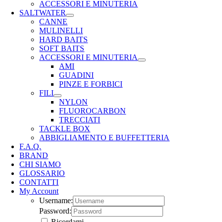
ACCESSORI E MINUTERIA
SALTWATER
CANNE
MULINELLI
HARD BAITS
SOFT BAITS
ACCESSORI E MINUTERIA
AMI
GUADINI
PINZE E FORBICI
FILI
NYLON
FLUOROCARBON
TRECCIATI
TACKLE BOX
ABBIGLIAMENTO E BUFFETTERIA
F.A.Q.
BRAND
CHI SIAMO
GLOSSARIO
CONTATTI
My Account
Username:
Password:
Ricordami