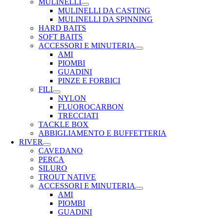
MULINELLI
MULINELLI DA CASTING
MULINELLI DA SPINNING
HARD BAITS
SOFT BAITS
ACCESSORI E MINUTERIA
AMI
PIOMBI
GUADINI
PINZE E FORBICI
FILI
NYLON
FLUOROCARBON
TRECCIATI
TACKLE BOX
ABBIGLIAMENTO E BUFFETTERIA
RIVER
CAVEDANO
PERCA
SILURO
TROUT NATIVE
ACCESSORI E MINUTERIA
AMI
PIOMBI
GUADINI