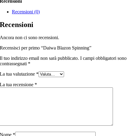
Recensioni
Recensioni (0)
Recensioni
Ancora non ci sono recensioni.
Recensisci per primo “Daiwa Blazon Spinning”
Il tuo indirizzo email non sarà pubblicato.
I campi obbligatori sono
contrassegnati
*
La tua valutazione
*
La tua recensione
*
Nome
*