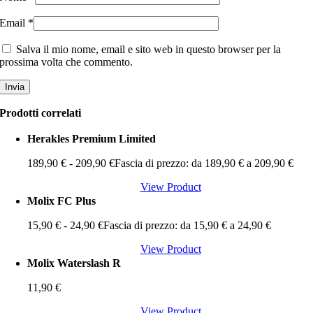
Email
*
Salva il mio nome, email e sito web in questo browser per la
prossima volta che commento.
Prodotti correlati
Herakles Premium Limited
189,90
€
-
209,90
€
Fascia di prezzo: da 189,90 € a 209,90 €
View Product
Molix FC Plus
15,90
€
-
24,90
€
Fascia di prezzo: da 15,90 € a 24,90 €
View Product
Molix Waterslash R
11,90
€
View Product