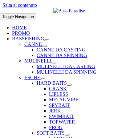
Salta al contenuto
Toggle Navigation
HOME
PROMO
BASSFISHING
CANNE
CANNE DA CASTING
CANNE DA SPINNING
MULINELLI
MULINELLI DA CASTING
MULINELLI DA SPINNING
ESCHE
HARD BAITS
CRANK
LIPLESS
METAL VIBE
SPYBAIT
JERK
SWIMBAIT
TOPWATER
FROG
SOFT BAITS