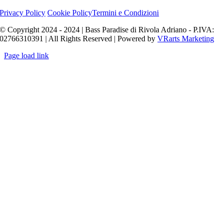
Privacy Policy
Cookie Policy
Termini e Condizioni
© Copyright 2024 - 2024 | Bass Paradise di Rivola Adriano - P.IVA:
02766310391 | All Rights Reserved | Powered by
VRarts Marketing
Page load link