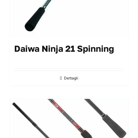
prodotto
Daiwa Ninja 21 Spinning
Dettagli