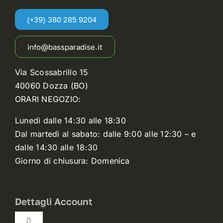
(+39) 380 285 9204
info@bassparadise.it
Via Scossabrillo 15
40060 Dozza (BO)
ORARI NEGOZIO:
Lunedì dalle 14:30 alle 18:30
Dal martedì al sabato: dalle 9:00 alle 12:30 – e
dalle 14:30 alle 18:30
Giorno di chiusura: Domenica
Dettagli Account