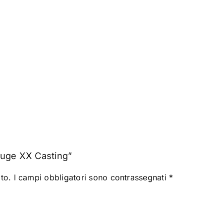
Huge XX Casting”
to.
I campi obbligatori sono contrassegnati
*