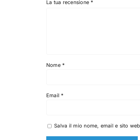
La tua recensione
*
Nome
*
Email
*
Salva il mio nome, email e sito we