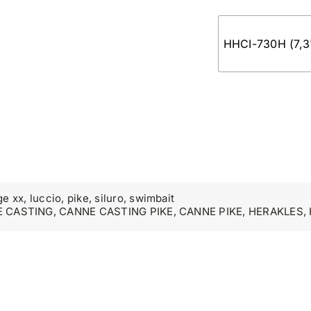
HHCI-730H (7,3'
ge xx
,
luccio
,
pike
,
siluro
,
swimbait
 CASTING
,
CANNE CASTING PIKE
,
CANNE PIKE
,
HERAKLES
,