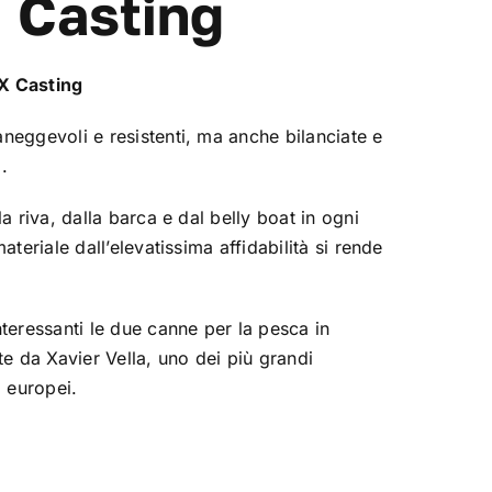
Casting
X Casting
neggevoli e resistenti, ma anche bilanciate e
.
la riva, dalla barca e dal belly boat in ogni
ateriale dall’elevatissima affidabilità si rende
nteressanti le due canne per la pesca in
te da Xavier Vella, uno dei più grandi
o europei.