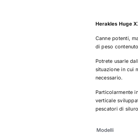
Herakles Huge X
Canne potenti, ma
di peso contenuto
Potrete usarle dal
situazione in cui m
necessario.
Particolarmente i
verticale sviluppa
pescatori di silur
Modelli