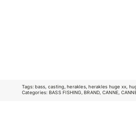
Tags:
bass
,
casting
,
herakles
,
herakles huge xx
,
hu
Categories:
BASS FISHING
,
BRAND
,
CANNE
,
CANNE