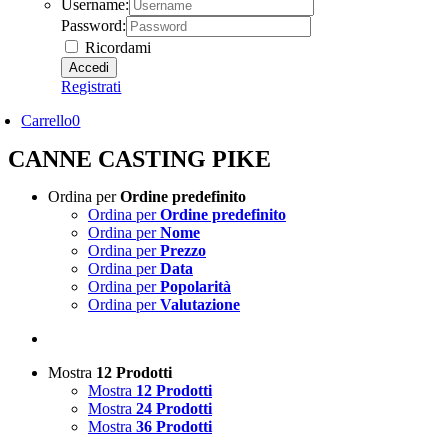
Username:
Password:
Ricordami
Registrati
Carrello
0
CANNE CASTING PIKE
Ordina per
Ordine predefinito
Ordina per
Ordine predefinito
Ordina per
Nome
Ordina per
Prezzo
Ordina per
Data
Ordina per
Popolarità
Ordina per
Valutazione
Mostra
12 Prodotti
Mostra
12 Prodotti
Mostra
24 Prodotti
Mostra
36 Prodotti