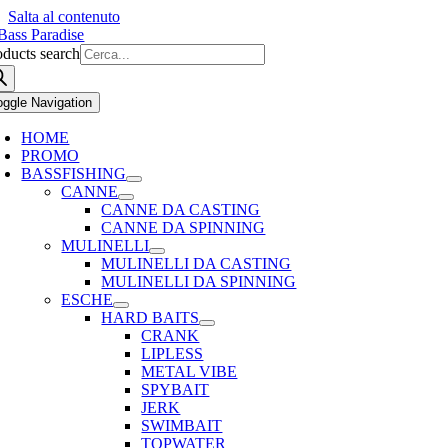
Salta al contenuto
oducts search
oggle Navigation
HOME
PROMO
BASSFISHING
CANNE
CANNE DA CASTING
CANNE DA SPINNING
MULINELLI
MULINELLI DA CASTING
MULINELLI DA SPINNING
ESCHE
HARD BAITS
CRANK
LIPLESS
METAL VIBE
SPYBAIT
JERK
SWIMBAIT
TOPWATER