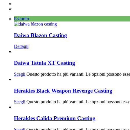
Esaurito
Daiwa Blazon Casting
Dettagli
Daiwa Tatula XT Casting
Scegli
Questo prodotto ha più varianti. Le opzioni possono esse
Herakles Black Weapon Revenge Casting
Scegli
Questo prodotto ha più varianti. Le opzioni possono esse
Herakles Calida Premium Casting
Scegli
Questo prodotto ha più varianti. Le opzioni possono esse