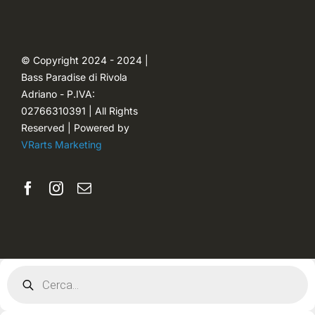
Ordini
© Copyright 2024 - 2024 |
Bass Paradise di Rivola
Password dimenticata
Adriano - P.IVA:
02766310391 | All Rights
Reserved | Powered by
VRarts Marketing
Products
search