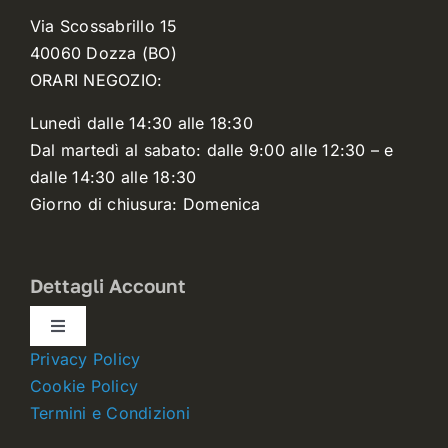
Via Scossabrillo 15
40060 Dozza (BO)
ORARI NEGOZIO:
Lunedì dalle 14:30 alle 18:30
Dal martedì al sabato: dalle 9:00 alle 12:30 – e
dalle 14:30 alle 18:30
Giorno di chiusura: Domenica
Dettagli Account
Toggle
Navigation
Privacy Policy
Dettagli account
Cookie Policy
Termini e Condizioni
Carrello