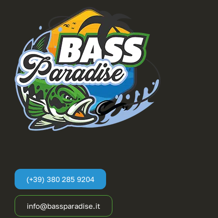
(+39) 380 285 9204
info@bassparadise.it