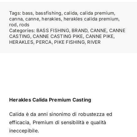
Tags:
bass
,
bassfishing
,
calida
,
calida premium
,
canna
,
canne
,
herakles
,
herakles calida premium
,
rod
,
rods
Categories:
BASS FISHING
,
BRAND
,
CANNE
,
CANNE
CASTING
,
CANNE CASTING PIKE
,
CANNE PIKE
,
HERAKLES
,
PERCA
,
PIKE FISHING
,
RIVER
Herakles Calida Premium Casting
Calida è da anni sinonimo di robustezza ed
efficacia, Premium di sensibilità e qualità
ineccepibile.