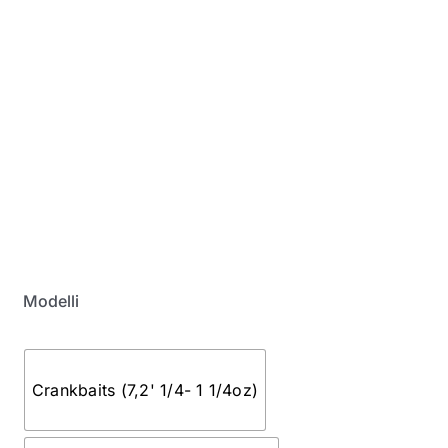
My Account
Modelli
Crankbaits (7,2' 1/4- 1 1/4oz)