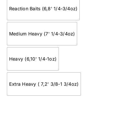
Reaction Baits (6,8' 1/4-3/4oz)
Medium Heavy (7' 1/4-3/4oz)
Heavy (6,10' 1/4-1oz)
Extra Heavy ( 7,2' 3/8-1 3/4oz)