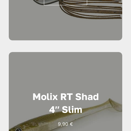
Molix RT Shad
4″ Slim
9,90
€