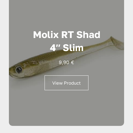
Molix RT Shad
4″ Slim
9,90
€
View Product