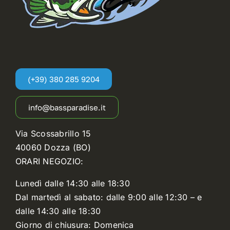
(+39) 380 285 9204
info@bassparadise.it
Via Scossabrillo 15
40060 Dozza (BO)
ORARI NEGOZIO:
Lunedì dalle 14:30 alle 18:30
Dal martedì al sabato: dalle 9:00 alle 12:30 – e
dalle 14:30 alle 18:30
Giorno di chiusura: Domenica