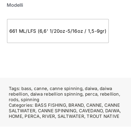
Modelli
661 ML/LFS (6,6' 1/20oz-5/16oz / 1,5-9gr)
Tags:
bass
,
canne
,
canne spinning
,
daiwa
,
daiwa
rebellion
,
daiwa rebellion spinning
,
perca
,
rebellion
,
rods
,
spinning
Categories:
BASS FISHING
,
BRAND
,
CANNE
,
CANNE
SALTWATER
,
CANNE SPINNING
,
CAVEDANO
,
DAIWA
,
HOME
,
PERCA
,
RIVER
,
SALTWATER
,
TROUT NATIVE