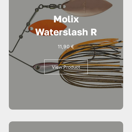
Molix
Waterslash R
11,90
€
View Product