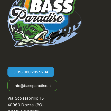
(+39) 380 285 9204
info@bassparadise.it
Via Scossabrillo 15
40060 Dozza (BO)