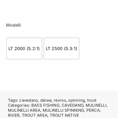
Modelli
LT 2000 (5.2:1)
LT 2500 (5.3:1)
Tags:
cavedano
,
daiwa
,
revros
,
spinning
,
trout
Categories:
BASS FISHING
,
CAVEDANO
,
MULINELLI
,
MULINELLI AREA
,
MULINELLI SPINNING
,
PERCA
,
RIVER
,
TROUT AREA
,
TROUT NATIVE