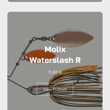
Molix
Waterslash R
11,90
€
View Product