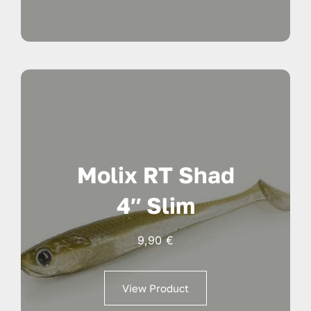
Molix RT Shad
4″ Slim
9,90
€
View Product