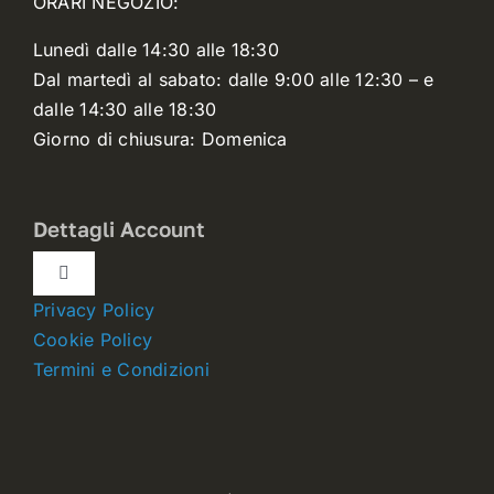
ORARI NEGOZIO:
Lunedì dalle 14:30 alle 18:30
Dal martedì al sabato: dalle 9:00 alle 12:30 – e
dalle 14:30 alle 18:30
Giorno di chiusura: Domenica
Dettagli Account
Toggle
Navigation
Privacy Policy
Dettagli account
Cookie Policy
Termini e Condizioni
Carrello
Ordini