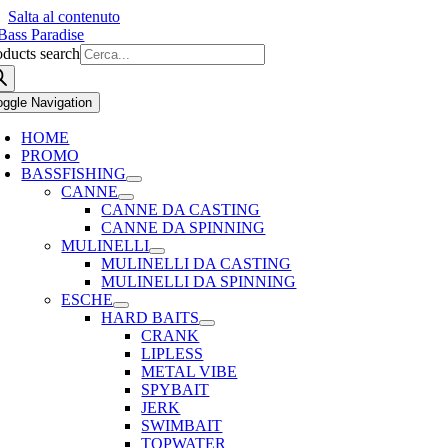
Salta al contenuto
oducts search
oggle Navigation
HOME
PROMO
BASSFISHING
CANNE
CANNE DA CASTING
CANNE DA SPINNING
MULINELLI
MULINELLI DA CASTING
MULINELLI DA SPINNING
ESCHE
HARD BAITS
CRANK
LIPLESS
METAL VIBE
SPYBAIT
JERK
SWIMBAIT
TOPWATER