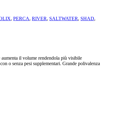
OLIX
,
PERCA
,
RIVER
,
SALTWATER
,
SHAD
,
e aumenta il volume rendendola più visibile
, con o senza pesi supplementari. Grande polivalenza