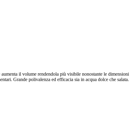
e aumenta il volume rendendola più visibile nonostante le dimensioni
ntari. Grande polivalenza ed efficacia sia in acqua dolce che salata.