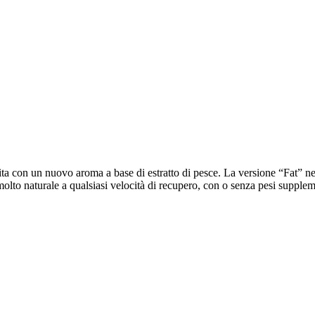
hita con un nuovo aroma a base di estratto di pesce. La versione “Fat” n
lto naturale a qualsiasi velocità di recupero, con o senza pesi suppleme