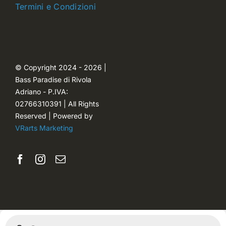
Termini e Condizioni
Carrello
Ordini
© Copyright 2024 - 2026 |
Bass Paradise di Rivola
Password dimenticata
Adriano - P.IVA:
02766310391 | All Rights
Reserved | Powered by
VRarts Marketing
Products