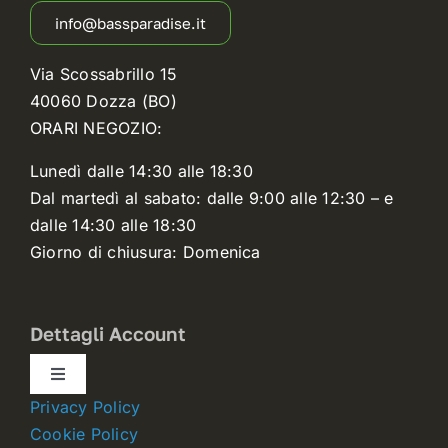
info@bassparadise.it
Via Scossabrillo 15
40060 Dozza (BO)
ORARI NEGOZIO:
Lunedì dalle 14:30 alle 18:30
Dal martedì al sabato: dalle 9:00 alle 12:30 – e
dalle 14:30 alle 18:30
Giorno di chiusura: Domenica
Dettagli Account
Toggle
Navigation
Privacy Policy
Dettagli account
Cookie Policy