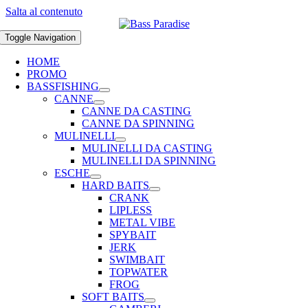
Salta al contenuto
Toggle Navigation
HOME
PROMO
BASSFISHING
CANNE
CANNE DA CASTING
CANNE DA SPINNING
MULINELLI
MULINELLI DA CASTING
MULINELLI DA SPINNING
ESCHE
HARD BAITS
CRANK
LIPLESS
METAL VIBE
SPYBAIT
JERK
SWIMBAIT
TOPWATER
FROG
SOFT BAITS