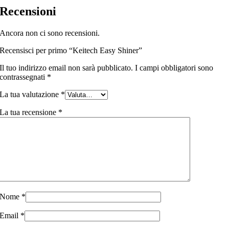
Recensioni
Ancora non ci sono recensioni.
Recensisci per primo “Keitech Easy Shiner”
Il tuo indirizzo email non sarà pubblicato.
I campi obbligatori sono
contrassegnati
*
La tua valutazione
*
La tua recensione
*
Nome
*
Email
*