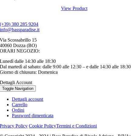
View Product
(+39) 380 285 9204
info@bassparadise.it
Via Scossabrillo 15
40060 Dozza (BO)
ORARI NEGOZIO:
Lunedì dalle 14:30 alle 18:30
Dal martedì al sabato: dalle 9:00 alle 12:30 – e dalle 14:30 alle 18:30
Giorno di chiusura: Domenica
Dettagli Account
Toggle Navigation
Dettagli account
Carrello
Ordini
Password dimenticata
Privacy Policy
Cookie Policy
Termini e Condizioni