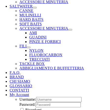
ACCESSORI E MINUTERIA
SALTWATER
CANNE
MULINELLI
HARD BAITS
SOFT BAITS
ACCESSORI E MINUTERIA
AMI
GUADINI
PINZE E FORBICI
FILI
NYLON
FLUOROCARBON
TRECCIATI
TACKLE BOX
ABBIGLIAMENTO E BUFFETTERIA
F.A.Q.
BRAND
CHI SIAMO
GLOSSARIO
CONTATTI
My Account
Username:
Password:
Ricordami