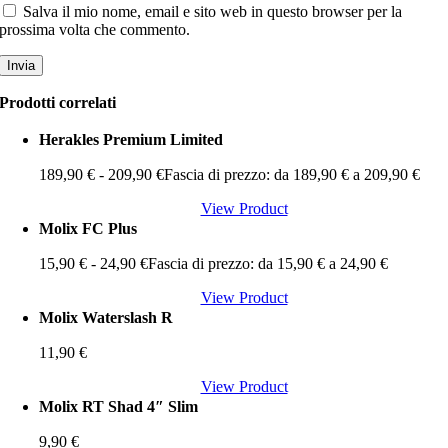
Salva il mio nome, email e sito web in questo browser per la
prossima volta che commento.
Prodotti correlati
Herakles Premium Limited
189,90
€
-
209,90
€
Fascia di prezzo: da 189,90 € a 209,90 €
View Product
Molix FC Plus
15,90
€
-
24,90
€
Fascia di prezzo: da 15,90 € a 24,90 €
View Product
Molix Waterslash R
11,90
€
View Product
Molix RT Shad 4″ Slim
9,90
€