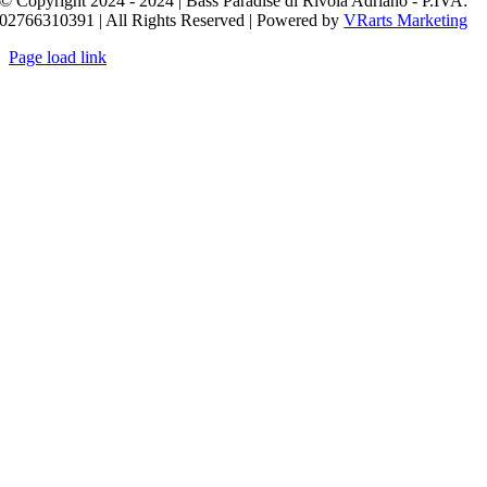
© Copyright 2024 - 2024 | Bass Paradise di Rivola Adriano - P.IVA:
02766310391 | All Rights Reserved | Powered by
VRarts Marketing
Page load link