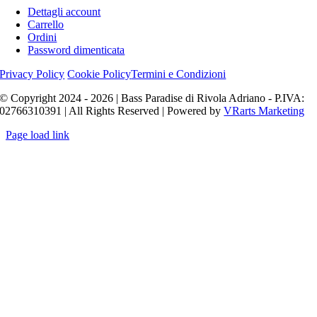
Dettagli account
Carrello
Ordini
Password dimenticata
Privacy Policy
Cookie Policy
Termini e Condizioni
© Copyright 2024 - 2026 | Bass Paradise di Rivola Adriano - P.IVA:
02766310391 | All Rights Reserved | Powered by
VRarts Marketing
Page load link