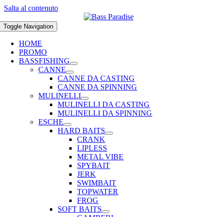
Salta al contenuto
Toggle Navigation
HOME
PROMO
BASSFISHING
CANNE
CANNE DA CASTING
CANNE DA SPINNING
MULINELLI
MULINELLI DA CASTING
MULINELLI DA SPINNING
ESCHE
HARD BAITS
CRANK
LIPLESS
METAL VIBE
SPYBAIT
JERK
SWIMBAIT
TOPWATER
FROG
SOFT BAITS