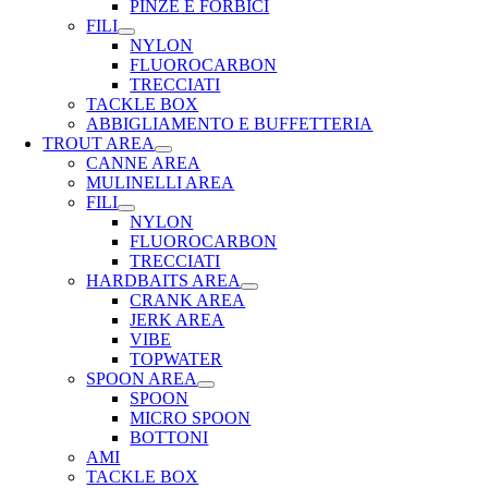
PINZE E FORBICI
FILI
NYLON
FLUOROCARBON
TRECCIATI
TACKLE BOX
ABBIGLIAMENTO E BUFFETTERIA
TROUT AREA
CANNE AREA
MULINELLI AREA
FILI
NYLON
FLUOROCARBON
TRECCIATI
HARDBAITS AREA
CRANK AREA
JERK AREA
VIBE
TOPWATER
SPOON AREA
SPOON
MICRO SPOON
BOTTONI
AMI
TACKLE BOX