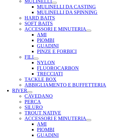
MULINELLI
MULINELLI DA CASTING
MULINELLI DA SPINNING
HARD BAITS
SOFT BAITS
ACCESSORI E MINUTERIA
AMI
PIOMBI
GUADINI
PINZE E FORBICI
FILI
NYLON
FLUOROCARBON
TRECCIATI
TACKLE BOX
ABBIGLIAMENTO E BUFFETTERIA
RIVER
CAVEDANO
PERCA
SILURO
TROUT NATIVE
ACCESSORI E MINUTERIA
AMI
PIOMBI
GUADINI