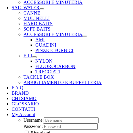
ACCESSORI E MINUTERIA
SALTWATER
CANNE
MULINELLI
HARD BAITS
SOFT BAITS
ACCESSORI E MINUTERIA
AMI
GUADINI
PINZE E FORBICI
FILI
NYLON
FLUOROCARBON
TRECCIATI
TACKLE BOX
ABBIGLIAMENTO E BUFFETTERIA
F.A.Q.
BRAND
CHI SIAMO
GLOSSARIO
CONTATTI
My Account
Username:
Password:
Ricordami