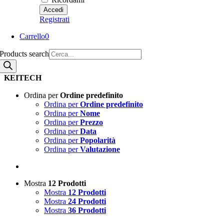
Registrati
Carrello
0
Products search
KEITECH
Ordina per
Ordine predefinito
Ordina per
Ordine predefinito
Ordina per
Nome
Ordina per
Prezzo
Ordina per
Data
Ordina per
Popolarità
Ordina per
Valutazione
Mostra
12 Prodotti
Mostra
12 Prodotti
Mostra
24 Prodotti
Mostra
36 Prodotti