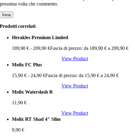
prossima volta che commento.
Prodotti correlati
Herakles Premium Limited
189,90
€
-
209,90
€
Fascia di prezzo: da 189,90 € a 209,90 €
View Product
Molix FC Plus
15,90
€
-
24,90
€
Fascia di prezzo: da 15,90 € a 24,90 €
View Product
Molix Waterslash R
11,90
€
View Product
Molix RT Shad 4″ Slim
9,90
€