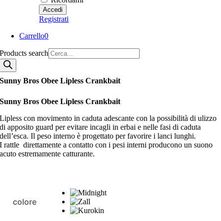
Registrati
Carrello
0
Products search
Sunny Bros Obee Lipless Crankbait
Sunny Bros Obee Lipless Crankbait
Lipless con movimento in caduta adescante con la possibilità di ulizzo
di apposito guard per evitare incagli in erbai e nelle fasi di caduta
dell’esca. Il peso interno è progettato per favorire i lanci lunghi.
I rattle direttamente a contatto con i pesi interni producono un suono
acuto estremamente catturante.
colore