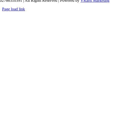
02766310391 | All Rights Reserved | Powered by
VRarts Marketing
Page load link