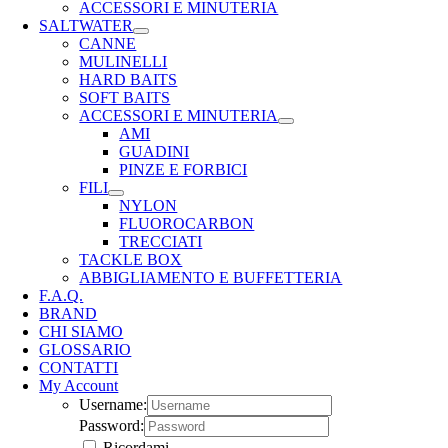
ACCESSORI E MINUTERIA
SALTWATER
CANNE
MULINELLI
HARD BAITS
SOFT BAITS
ACCESSORI E MINUTERIA
AMI
GUADINI
PINZE E FORBICI
FILI
NYLON
FLUOROCARBON
TRECCIATI
TACKLE BOX
ABBIGLIAMENTO E BUFFETTERIA
F.A.Q.
BRAND
CHI SIAMO
GLOSSARIO
CONTATTI
My Account
Username:
Password:
Ricordami