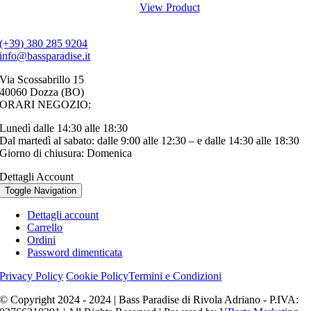
View Product
(+39) 380 285 9204
info@bassparadise.it
Via Scossabrillo 15
40060 Dozza (BO)
ORARI NEGOZIO:
Lunedì dalle 14:30 alle 18:30
Dal martedì al sabato: dalle 9:00 alle 12:30 – e dalle 14:30 alle 18:30
Giorno di chiusura: Domenica
Dettagli Account
Toggle Navigation
Dettagli account
Carrello
Ordini
Password dimenticata
Privacy Policy
Cookie Policy
Termini e Condizioni
© Copyright 2024 - 2024 | Bass Paradise di Rivola Adriano - P.IVA: