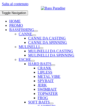
Salta al contenuto
Toggle Navigation
HOME
PROMO
BASSFISHING
CANNE
CANNE DA CASTING
CANNE DA SPINNING
MULINELLI
MULINELLI DA CASTING
MULINELLI DA SPINNING
ESCHE
HARD BAITS
CRANK
LIPLESS
METAL VIBE
SPYBAIT
JERK
SWIMBAIT
TOPWATER
FROG
SOFT BAITS