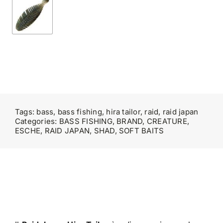
Tags:
bass
,
bass fishing
,
hira tailor
,
raid
,
raid japan
Categories:
BASS FISHING
,
BRAND
,
CREATURE
,
ESCHE
,
RAID JAPAN
,
SHAD
,
SOFT BAITS