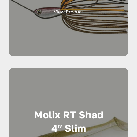
View Product
Molix RT Shad
4″ Slim