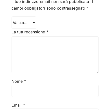
Il tuo indirizzo email non sarà pubblicato.
I
campi obbligatori sono contrassegnati
*
La tua recensione
*
Nome
*
Email
*