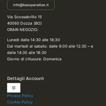
info@bassparadise.it
Via Scossabrillo 15
40060 Dozza (BO)
ORARI NEGOZIO:
Lunedì dalle 14:30 alle 18:30
Dal martedì al sabato: dalle 9:00 alle 12:30 – e
dalle 14:30 alle 18:30
Giorno di chiusura: Domenica
Dettagli Account
Toggle
Navigation
Privacy Policy
Dettagli account
Cookie Policy