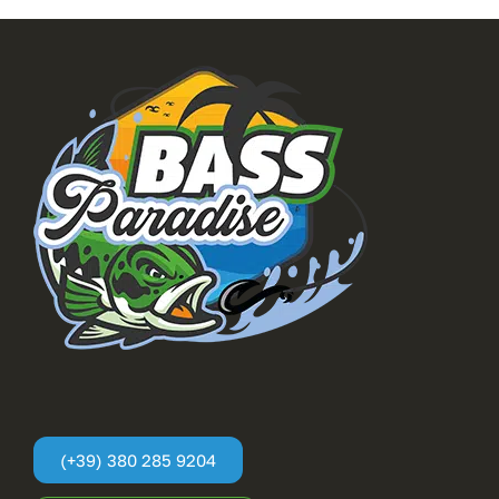
(+39) 380 285 9204