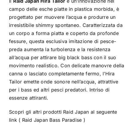
Il
Raid Japan Hira Tailor
è un’innovazione nel
campo delle esche piatte in plastica morbida, è
progettato per muovere l’acqua e produrre un
irresistibile shimmy spontaneo. Caratterizzata da
un corpo a forma piatta e coperto da profonde
fessure, questa esclusiva imitazione di pesce-
preda aumenta la turbolenza e la resistenza
all’acqua per attirare big black bass con il suo
movimento realistico. Con delicate manovre della
canna o lasciato completamente fermo, l’Hira
Tailor emette onde sonore nell’acqua, attrattive
per i bass ed altri pesci predatori. Intriso di
essenze attiranti.
Scopri gli altri prodotti Raid Japan al seguente
link (
Raid Japan Bass Paradise
)