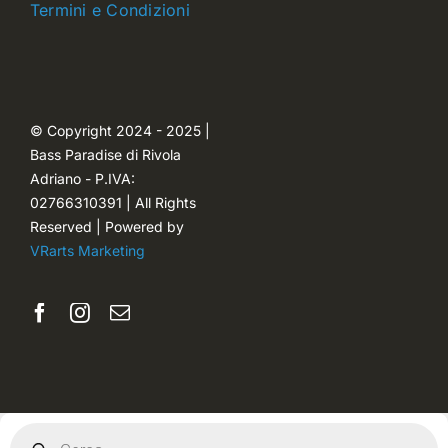
Termini e Condizioni
Carrello
Ordini
© Copyright 2024 - 2025 |
Bass Paradise di Rivola
Password dimenticata
Adriano - P.IVA:
02766310391 | All Rights
Reserved | Powered by
VRarts Marketing
Products
search