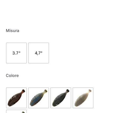
My Account
Misura
3.7"
4,7"
Colore