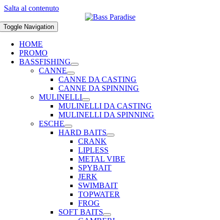
Salta al contenuto
Toggle Navigation
HOME
PROMO
BASSFISHING
CANNE
CANNE DA CASTING
CANNE DA SPINNING
MULINELLI
MULINELLI DA CASTING
MULINELLI DA SPINNING
ESCHE
HARD BAITS
CRANK
LIPLESS
METAL VIBE
SPYBAIT
JERK
SWIMBAIT
TOPWATER
FROG
SOFT BAITS