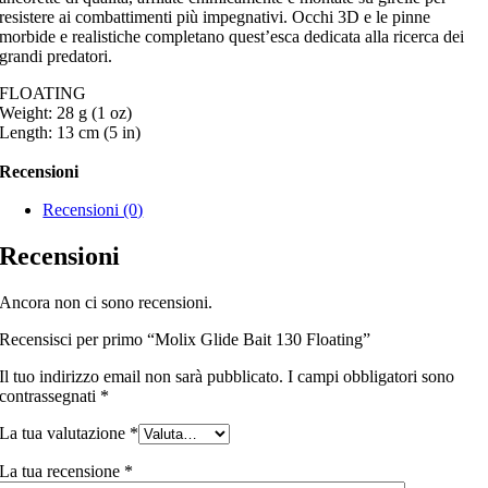
resistere ai combattimenti più impegnativi. Occhi 3D e le pinne
morbide e realistiche completano quest’esca dedicata alla ricerca dei
grandi predatori.
FLOATING
Weight: 28 g (1 oz)
Length: 13 cm (5 in)
Recensioni
Recensioni (0)
Recensioni
Ancora non ci sono recensioni.
Recensisci per primo “Molix Glide Bait 130 Floating”
Il tuo indirizzo email non sarà pubblicato.
I campi obbligatori sono
contrassegnati
*
La tua valutazione
*
La tua recensione
*