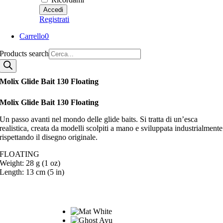
Registrati
Carrello
0
Products search
Molix Glide Bait 130 Floating
Molix Glide Bait 130 Floating
Un passo avanti nel mondo delle glide baits. Si tratta di un’esca
realistica, creata da modelli scolpiti a mano e sviluppata industrialmente
rispettando il disegno originale.
FLOATING
Weight: 28 g (1 oz)
Length: 13 cm (5 in)