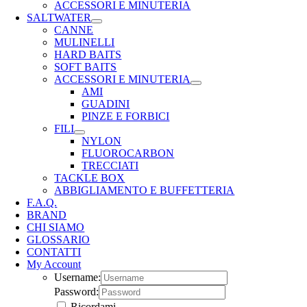
ACCESSORI E MINUTERIA
SALTWATER
CANNE
MULINELLI
HARD BAITS
SOFT BAITS
ACCESSORI E MINUTERIA
AMI
GUADINI
PINZE E FORBICI
FILI
NYLON
FLUOROCARBON
TRECCIATI
TACKLE BOX
ABBIGLIAMENTO E BUFFETTERIA
F.A.Q.
BRAND
CHI SIAMO
GLOSSARIO
CONTATTI
My Account
Username:
Password:
Ricordami