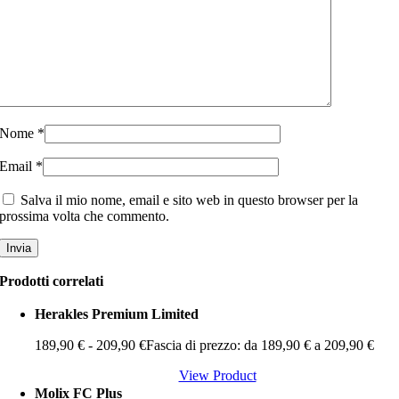
Nome
*
Email
*
Salva il mio nome, email e sito web in questo browser per la
prossima volta che commento.
Prodotti correlati
Herakles Premium Limited
189,90
€
-
209,90
€
Fascia di prezzo: da 189,90 € a 209,90 €
View Product
Molix FC Plus