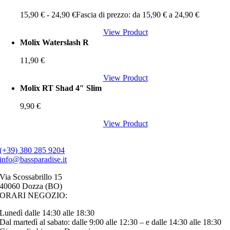
15,90
€
-
24,90
€
Fascia di prezzo: da 15,90 € a 24,90 €
View Product
Molix Waterslash R
11,90
€
View Product
Molix RT Shad 4″ Slim
9,90
€
View Product
(+39) 380 285 9204
info@bassparadise.it
Via Scossabrillo 15
40060 Dozza (BO)
ORARI NEGOZIO:
Lunedì dalle 14:30 alle 18:30
Dal martedì al sabato: dalle 9:00 alle 12:30 – e dalle 14:30 alle 18:30