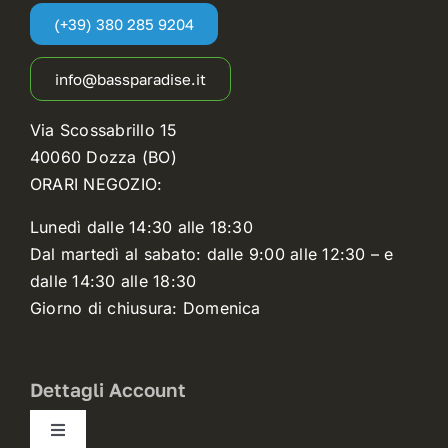
(+39) 380 285 9204
info@bassparadise.it
Via Scossabrillo 15
40060 Dozza (BO)
ORARI NEGOZIO:
Lunedì dalle 14:30 alle 18:30
Dal martedì al sabato: dalle 9:00 alle 12:30 – e
dalle 14:30 alle 18:30
Giorno di chiusura: Domenica
Dettagli Account
Toggle