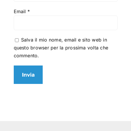
Email
*
Salva il mio nome, email e sito web in
questo browser per la prossima volta che
commento.