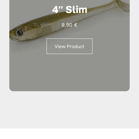
4″ Slim
9,90
€
View Product