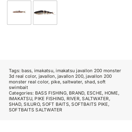
Tags:
bass
,
imakatsu
,
imakatsu javallon 200 monster
3d real color
,
javallon
,
javallon 200
,
javallon 200
monster real color
,
pike
,
saltwater
,
shad
,
soft
swimbait
Categories:
BASS FISHING
,
BRAND
,
ESCHE
,
HOME
,
IMAKATSU
,
PIKE FISHING
,
RIVER
,
SALTWATER
,
SHAD
,
SILURO
,
SOFT BAITS
,
SOFTBAITS PIKE
,
SOFTBAITS SALTWATER