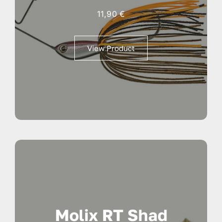
11,90
€
View Product
Molix RT Shad