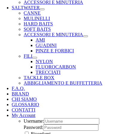
ACCESSORI E MINUTERIA
SALTWATER
CANNE
MULINELLI
HARD BAITS
SOFT BAITS
ACCESSORI E MINUTERIA
AMI
GUADINI
PINZE E FORBICI
FILI
NYLON
FLUOROCARBON
TRECCIATI
TACKLE BOX
ABBIGLIAMENTO E BUFFETTERIA
F.A.Q.
BRAND
CHI SIAMO
GLOSSARIO
CONTATTI
My Account
Username:
Password:
Ricordami