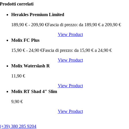
Prodotti correlati
Herakles Premium Limited
189,90
€
-
209,90
€
Fascia di prezzo: da 189,90 € a 209,90 €
View Product
Molix FC Plus
15,90
€
-
24,90
€
Fascia di prezzo: da 15,90 € a 24,90 €
View Product
Molix Waterslash R
11,90
€
View Product
Molix RT Shad 4″ Slim
9,90
€
View Product
(+39) 380 285 9204