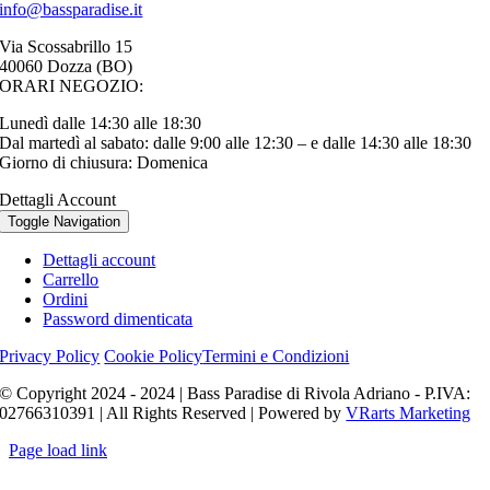
info@bassparadise.it
Via Scossabrillo 15
40060 Dozza (BO)
ORARI NEGOZIO:
Lunedì dalle 14:30 alle 18:30
Dal martedì al sabato: dalle 9:00 alle 12:30 – e dalle 14:30 alle 18:30
Giorno di chiusura: Domenica
Dettagli Account
Toggle Navigation
Dettagli account
Carrello
Ordini
Password dimenticata
Privacy Policy
Cookie Policy
Termini e Condizioni
© Copyright 2024 - 2024 | Bass Paradise di Rivola Adriano - P.IVA:
02766310391 | All Rights Reserved | Powered by
VRarts Marketing
Page load link