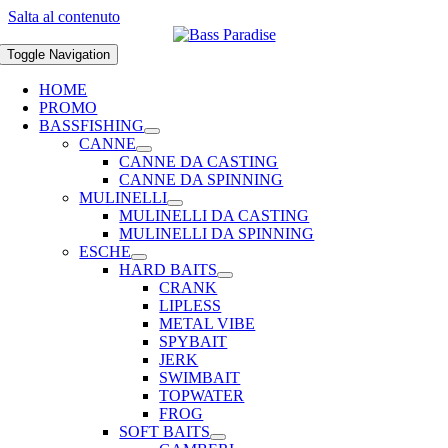
Salta al contenuto
Toggle Navigation
HOME
PROMO
BASSFISHING
CANNE
CANNE DA CASTING
CANNE DA SPINNING
MULINELLI
MULINELLI DA CASTING
MULINELLI DA SPINNING
ESCHE
HARD BAITS
CRANK
LIPLESS
METAL VIBE
SPYBAIT
JERK
SWIMBAIT
TOPWATER
FROG
SOFT BAITS