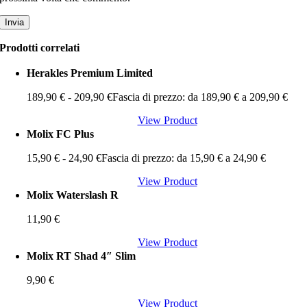
Prodotti correlati
Herakles Premium Limited
189,90
€
-
209,90
€
Fascia di prezzo: da 189,90 € a 209,90 €
View Product
Molix FC Plus
15,90
€
-
24,90
€
Fascia di prezzo: da 15,90 € a 24,90 €
View Product
Molix Waterslash R
11,90
€
View Product
Molix RT Shad 4″ Slim
9,90
€
View Product