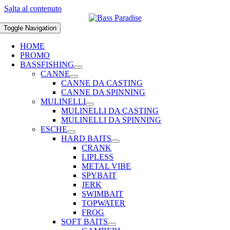
Salta al contenuto
Toggle Navigation
HOME
PROMO
BASSFISHING
CANNE
CANNE DA CASTING
CANNE DA SPINNING
MULINELLI
MULINELLI DA CASTING
MULINELLI DA SPINNING
ESCHE
HARD BAITS
CRANK
LIPLESS
METAL VIBE
SPYBAIT
JERK
SWIMBAIT
TOPWATER
FROG
SOFT BAITS