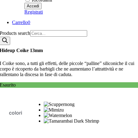
Registrati
Carrello
0
Products search
Hideup Coike 13mm
I Coike sono, a tutti gli effetti, delle piccole “palline” siliconiche il cui
corpo è ricoperto da barbigli che ne aumentano l’attrattività e ne
rallentano la discesa in fase di caduta.
Esaurito
colori