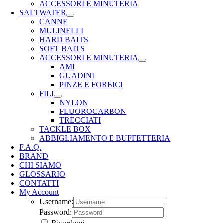
ACCESSORI E MINUTERIA
SALTWATER
CANNE
MULINELLI
HARD BAITS
SOFT BAITS
ACCESSORI E MINUTERIA
AMI
GUADINI
PINZE E FORBICI
FILI
NYLON
FLUOROCARBON
TRECCIATI
TACKLE BOX
ABBIGLIAMENTO E BUFFETTERIA
F.A.Q.
BRAND
CHI SIAMO
GLOSSARIO
CONTATTI
My Account
Username:
Password:
Ricordami