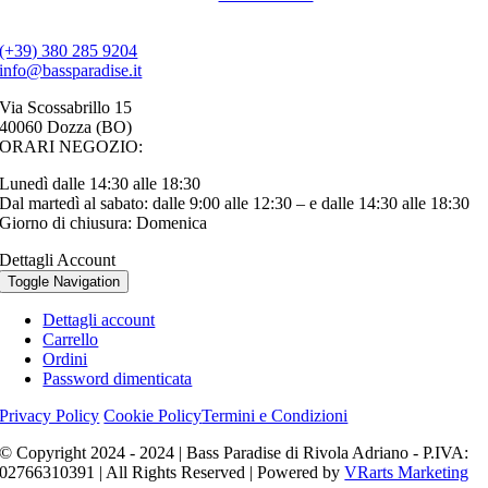
(+39) 380 285 9204
info@bassparadise.it
Via Scossabrillo 15
40060 Dozza (BO)
ORARI NEGOZIO:
Lunedì dalle 14:30 alle 18:30
Dal martedì al sabato: dalle 9:00 alle 12:30 – e dalle 14:30 alle 18:30
Giorno di chiusura: Domenica
Dettagli Account
Toggle Navigation
Dettagli account
Carrello
Ordini
Password dimenticata
Privacy Policy
Cookie Policy
Termini e Condizioni
© Copyright 2024 - 2024 | Bass Paradise di Rivola Adriano - P.IVA:
02766310391 | All Rights Reserved | Powered by
VRarts Marketing