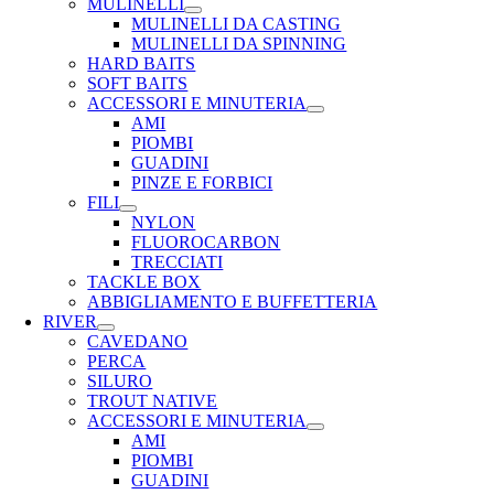
MULINELLI
MULINELLI DA CASTING
MULINELLI DA SPINNING
HARD BAITS
SOFT BAITS
ACCESSORI E MINUTERIA
AMI
PIOMBI
GUADINI
PINZE E FORBICI
FILI
NYLON
FLUOROCARBON
TRECCIATI
TACKLE BOX
ABBIGLIAMENTO E BUFFETTERIA
RIVER
CAVEDANO
PERCA
SILURO
TROUT NATIVE
ACCESSORI E MINUTERIA
AMI
PIOMBI
GUADINI