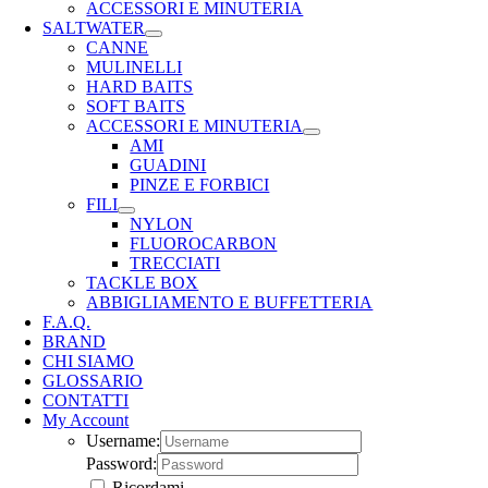
ACCESSORI E MINUTERIA
SALTWATER
CANNE
MULINELLI
HARD BAITS
SOFT BAITS
ACCESSORI E MINUTERIA
AMI
GUADINI
PINZE E FORBICI
FILI
NYLON
FLUOROCARBON
TRECCIATI
TACKLE BOX
ABBIGLIAMENTO E BUFFETTERIA
F.A.Q.
BRAND
CHI SIAMO
GLOSSARIO
CONTATTI
My Account
Username:
Password:
Ricordami