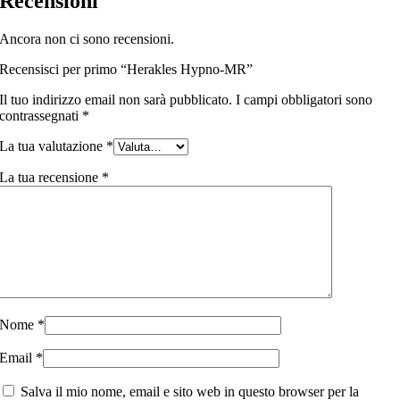
Recensioni
Ancora non ci sono recensioni.
Recensisci per primo “Herakles Hypno-MR”
Il tuo indirizzo email non sarà pubblicato.
I campi obbligatori sono
contrassegnati
*
La tua valutazione
*
La tua recensione
*
Nome
*
Email
*
Salva il mio nome, email e sito web in questo browser per la