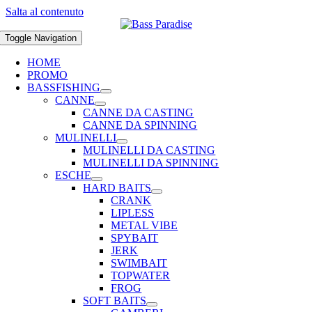
Salta al contenuto
Toggle Navigation
HOME
PROMO
BASSFISHING
CANNE
CANNE DA CASTING
CANNE DA SPINNING
MULINELLI
MULINELLI DA CASTING
MULINELLI DA SPINNING
ESCHE
HARD BAITS
CRANK
LIPLESS
METAL VIBE
SPYBAIT
JERK
SWIMBAIT
TOPWATER
FROG
SOFT BAITS