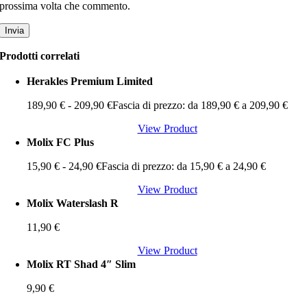
prossima volta che commento.
Prodotti correlati
Herakles Premium Limited
189,90
€
-
209,90
€
Fascia di prezzo: da 189,90 € a 209,90 €
View Product
Molix FC Plus
15,90
€
-
24,90
€
Fascia di prezzo: da 15,90 € a 24,90 €
View Product
Molix Waterslash R
11,90
€
View Product
Molix RT Shad 4″ Slim
9,90
€