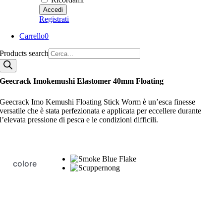
Registrati
Carrello
0
Products search
Geecrack Imokemushi Elastomer 40mm Floating
Geecrack Imo Kemushi Floating Stick Worm è un’esca finesse
versatile che è stata perfezionata e applicata per eccellere durante
l’elevata pressione di pesca e le condizioni difficili.
colore