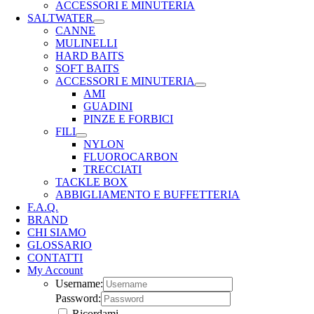
ACCESSORI E MINUTERIA
SALTWATER
CANNE
MULINELLI
HARD BAITS
SOFT BAITS
ACCESSORI E MINUTERIA
AMI
GUADINI
PINZE E FORBICI
FILI
NYLON
FLUOROCARBON
TRECCIATI
TACKLE BOX
ABBIGLIAMENTO E BUFFETTERIA
F.A.Q.
BRAND
CHI SIAMO
GLOSSARIO
CONTATTI
My Account
Username:
Password:
Ricordami