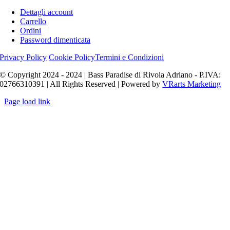
Dettagli account
Carrello
Ordini
Password dimenticata
Privacy Policy
Cookie Policy
Termini e Condizioni
© Copyright 2024 - 2024 | Bass Paradise di Rivola Adriano - P.IVA:
02766310391 | All Rights Reserved | Powered by
VRarts Marketing
Page load link