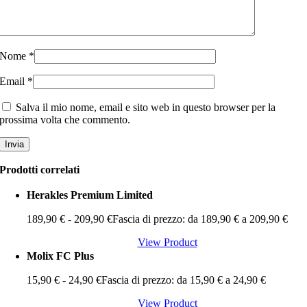
Nome
*
Email
*
Salva il mio nome, email e sito web in questo browser per la
prossima volta che commento.
Prodotti correlati
Herakles Premium Limited
189,90
€
-
209,90
€
Fascia di prezzo: da 189,90 € a 209,90 €
View Product
Molix FC Plus
15,90
€
-
24,90
€
Fascia di prezzo: da 15,90 € a 24,90 €
View Product