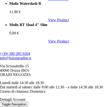
Molix Waterslash R
11,90
€
View Product
Molix RT Shad 4″ Slim
9,90
€
View Product
(+39) 380 285 9204
info@bassparadise.it
Via Scossabrillo 15
40060 Dozza (BO)
ORARI NEGOZIO:
Lunedì dalle 14:30 alle 18:30
Dal martedì al sabato: dalle 9:00 alle 12:30 – e dalle 14:30 alle 18:30
Giorno di chiusura: Domenica
Dettagli Account
Toggle Navigation