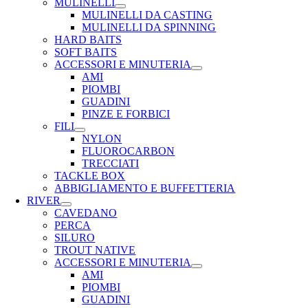
MULINELLI
MULINELLI DA CASTING
MULINELLI DA SPINNING
HARD BAITS
SOFT BAITS
ACCESSORI E MINUTERIA
AMI
PIOMBI
GUADINI
PINZE E FORBICI
FILI
NYLON
FLUOROCARBON
TRECCIATI
TACKLE BOX
ABBIGLIAMENTO E BUFFETTERIA
RIVER
CAVEDANO
PERCA
SILURO
TROUT NATIVE
ACCESSORI E MINUTERIA
AMI
PIOMBI
GUADINI