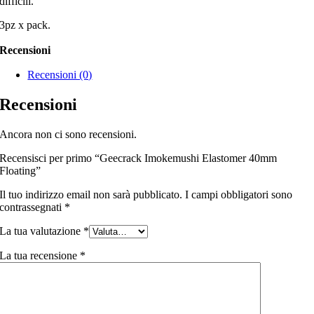
difficili.
3pz x pack.
Recensioni
Recensioni (0)
Recensioni
Ancora non ci sono recensioni.
Recensisci per primo “Geecrack Imokemushi Elastomer 40mm
Floating”
Il tuo indirizzo email non sarà pubblicato.
I campi obbligatori sono
contrassegnati
*
La tua valutazione
*
La tua recensione
*