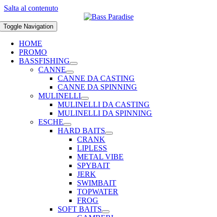
Salta al contenuto
Toggle Navigation
HOME
PROMO
BASSFISHING
CANNE
CANNE DA CASTING
CANNE DA SPINNING
MULINELLI
MULINELLI DA CASTING
MULINELLI DA SPINNING
ESCHE
HARD BAITS
CRANK
LIPLESS
METAL VIBE
SPYBAIT
JERK
SWIMBAIT
TOPWATER
FROG
SOFT BAITS