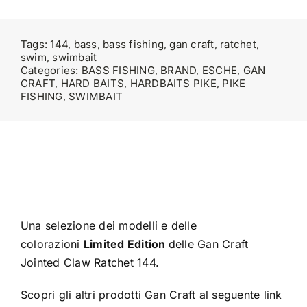
Tags:
144
,
bass
,
bass fishing
,
gan craft
,
ratchet
,
swim
,
swimbait
Categories:
BASS FISHING
,
BRAND
,
ESCHE
,
GAN
CRAFT
,
HARD BAITS
,
HARDBAITS PIKE
,
PIKE
FISHING
,
SWIMBAIT
Una selezione dei modelli e delle
colorazioni
Limited Edition
delle Gan Craft
Jointed Claw Ratchet 144.
Scopri gli altri prodotti Gan Craft al seguente link