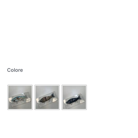
My Account
Colore