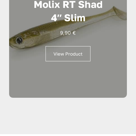
Molix RT Shad
4″ Slim
9,90
€
View Product