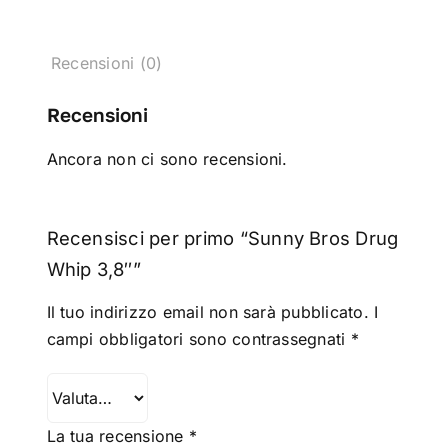
Recensioni (0)
Recensioni
Ancora non ci sono recensioni.
Recensisci per primo “Sunny Bros Drug
Whip 3,8″”
Il tuo indirizzo email non sarà pubblicato.
I
campi obbligatori sono contrassegnati
*
La tua recensione
*