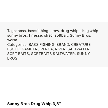
Tags:
bass
,
bassfishing
,
craw
,
drug whip
,
drug whip
sunny bros
,
finesse
,
shad
,
softbait
,
Sunny Bros
,
worm
Categories:
BASS FISHING
,
BRAND
,
CREATURE
,
ESCHE
,
GAMBERI
,
PERCA
,
RIVER
,
SALTWATER
,
SOFT BAITS
,
SOFTBAITS SALTWATER
,
SUNNY
BROS
Sunny Bros Drug Whip 3,8″