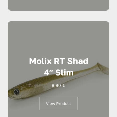
Molix RT Shad
4″ Slim
9,90
€
View Product