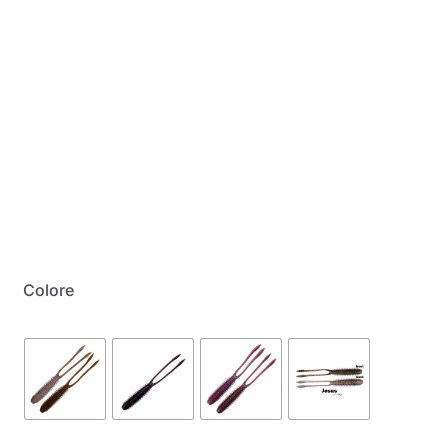
My Account
Colore