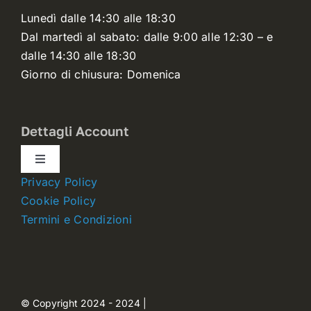
Lunedì dalle 14:30 alle 18:30
Dal martedì al sabato: dalle 9:00 alle 12:30 – e
dalle 14:30 alle 18:30
Giorno di chiusura: Domenica
Dettagli Account
Toggle
Navigation
Privacy Policy
Dettagli account
Cookie Policy
Termini e Condizioni
Carrello
Ordini
© Copyright 2024 - 2024 |