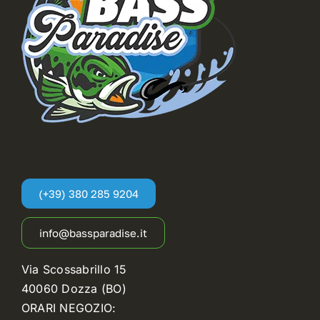
(+39) 380 285 9204
info@bassparadise.it
Via Scossabrillo 15
40060 Dozza (BO)
ORARI NEGOZIO: