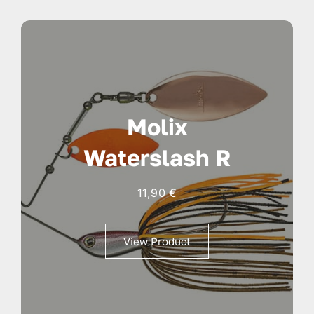
Molix
Waterslash R
11,90
€
View Product