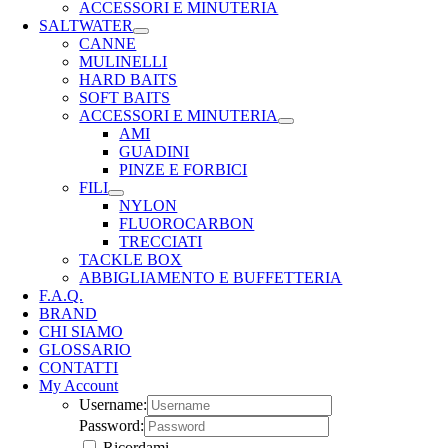
ACCESSORI E MINUTERIA
SALTWATER
CANNE
MULINELLI
HARD BAITS
SOFT BAITS
ACCESSORI E MINUTERIA
AMI
GUADINI
PINZE E FORBICI
FILI
NYLON
FLUOROCARBON
TRECCIATI
TACKLE BOX
ABBIGLIAMENTO E BUFFETTERIA
F.A.Q.
BRAND
CHI SIAMO
GLOSSARIO
CONTATTI
My Account
Username:
Password:
Ricordami