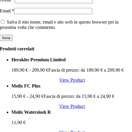
Email
*
Salva il mio nome, email e sito web in questo browser per la
prossima volta che commento.
Prodotti correlati
Herakles Premium Limited
189,90
€
-
209,90
€
Fascia di prezzo: da 189,90 € a 209,90 €
View Product
Molix FC Plus
15,90
€
-
24,90
€
Fascia di prezzo: da 15,90 € a 24,90 €
View Product
Molix Waterslash R
11,90
€