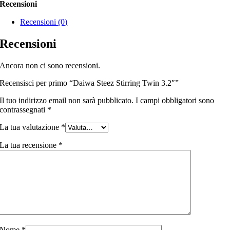
Recensioni
Recensioni (0)
Recensioni
Ancora non ci sono recensioni.
Recensisci per primo “Daiwa Steez Stirring Twin 3.2″”
Il tuo indirizzo email non sarà pubblicato.
I campi obbligatori sono
contrassegnati
*
La tua valutazione
*
La tua recensione
*
Nome
*