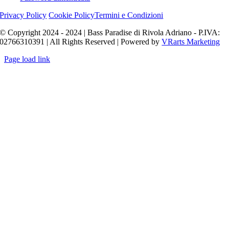
Privacy Policy
Cookie Policy
Termini e Condizioni
© Copyright 2024 - 2024 | Bass Paradise di Rivola Adriano - P.IVA:
02766310391 | All Rights Reserved | Powered by
VRarts Marketing
Page load link