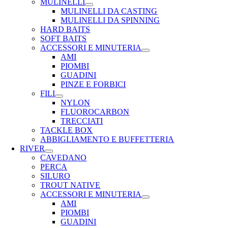
MULINELLI
MULINELLI DA CASTING
MULINELLI DA SPINNING
HARD BAITS
SOFT BAITS
ACCESSORI E MINUTERIA
AMI
PIOMBI
GUADINI
PINZE E FORBICI
FILI
NYLON
FLUOROCARBON
TRECCIATI
TACKLE BOX
ABBIGLIAMENTO E BUFFETTERIA
RIVER
CAVEDANO
PERCA
SILURO
TROUT NATIVE
ACCESSORI E MINUTERIA
AMI
PIOMBI
GUADINI