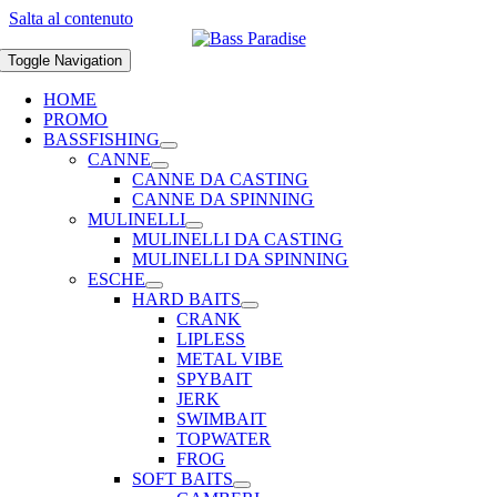
Salta al contenuto
Toggle Navigation
HOME
PROMO
BASSFISHING
CANNE
CANNE DA CASTING
CANNE DA SPINNING
MULINELLI
MULINELLI DA CASTING
MULINELLI DA SPINNING
ESCHE
HARD BAITS
CRANK
LIPLESS
METAL VIBE
SPYBAIT
JERK
SWIMBAIT
TOPWATER
FROG
SOFT BAITS