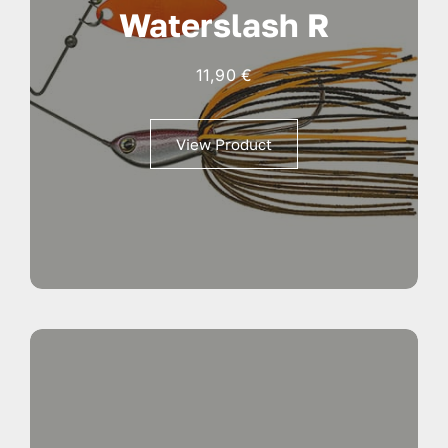
Waterslash R
11,90
€
View Product