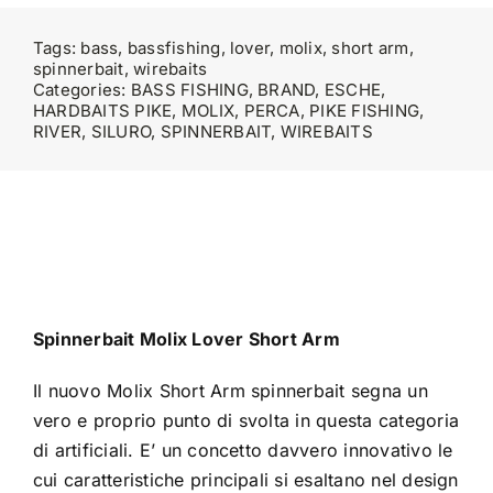
Tags:
bass
,
bassfishing
,
lover
,
molix
,
short arm
,
spinnerbait
,
wirebaits
Categories:
BASS FISHING
,
BRAND
,
ESCHE
,
HARDBAITS PIKE
,
MOLIX
,
PERCA
,
PIKE FISHING
,
RIVER
,
SILURO
,
SPINNERBAIT
,
WIREBAITS
Spinnerbait Molix Lover Short Arm
Il nuovo Molix Short Arm spinnerbait segna un
vero e proprio punto di svolta in questa categoria
di artificiali. E’ un concetto davvero innovativo le
cui caratteristiche principali si esaltano nel design