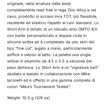
originale, nella struttura della testa
completamente lead free in lega Zinc-Alloy e nel
cavo, prodotto in acciaio inox 17/7, più flessibile,
resistente ed elastico rispetto ai cavi standard. Lo
Short Arm è dotato di un robusto amo OMTD 4/0
con trailer personalizzato a doppia coda in
silicone sottile ed è completato da uno skirt del
tipo “fine cut”, legato a mano, particolarmente
soffice e setoso al tatto. La paletta una single
willow in alluminio da 4.5 o 5.5 a seconda del
peso dell’esca. Lo Short Arm è un “signature bait”
studiato e testato in collaborazione con Mike
Iaconelli ed è offerto in una gamma completa di
colori “Mike’s Tournament Tested”.
Weight: 10,5 g (3/8 oz)