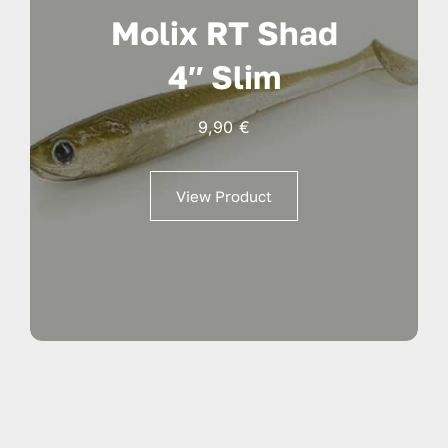
Molix RT Shad
4″ Slim
9,90
€
View Product