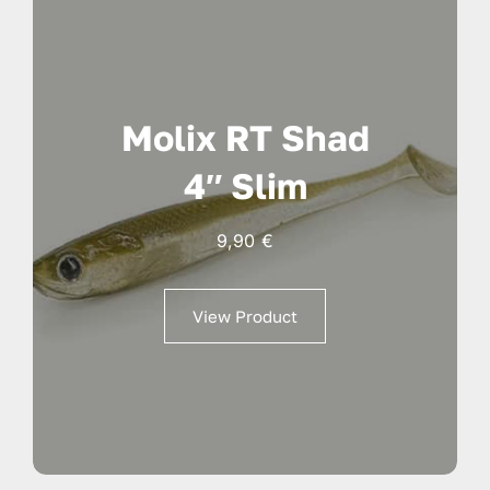
Molix RT Shad
4″ Slim
9,90
€
View Product