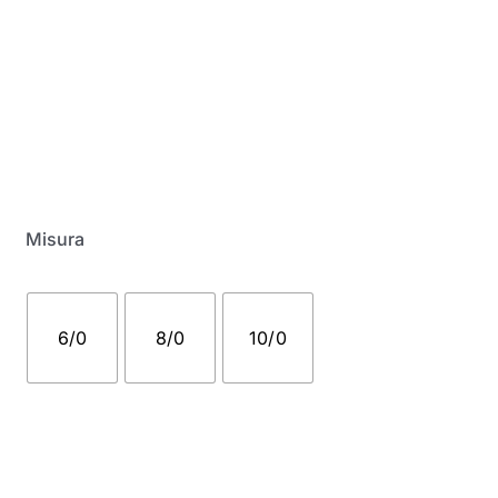
My Account
Misura
6/0
8/0
10/0