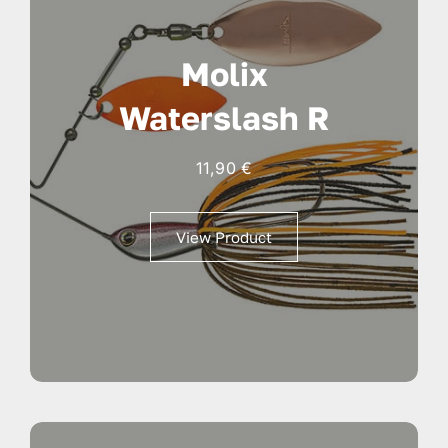
Molix
Waterslash R
11,90
€
View Product