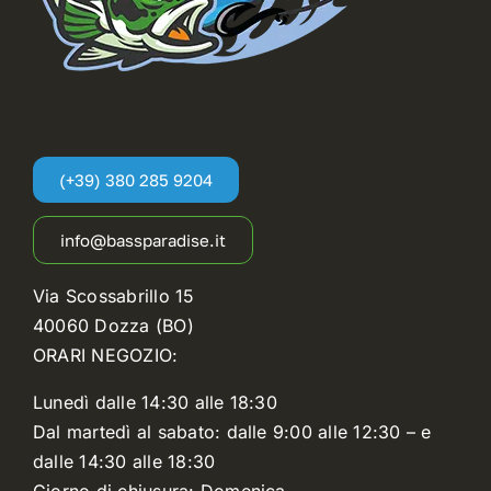
(+39) 380 285 9204
info@bassparadise.it
Via Scossabrillo 15
40060 Dozza (BO)
ORARI NEGOZIO:
Lunedì dalle 14:30 alle 18:30
Dal martedì al sabato: dalle 9:00 alle 12:30 – e
dalle 14:30 alle 18:30
Giorno di chiusura: Domenica