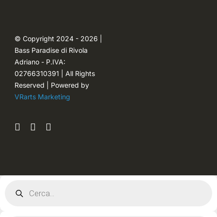
Ordini
© Copyright 2024 - 2026 |
Bass Paradise di Rivola
Password dimenticata
Adriano - P.IVA:
02766310391 | All Rights
Reserved | Powered by
VRarts Marketing
Products
search