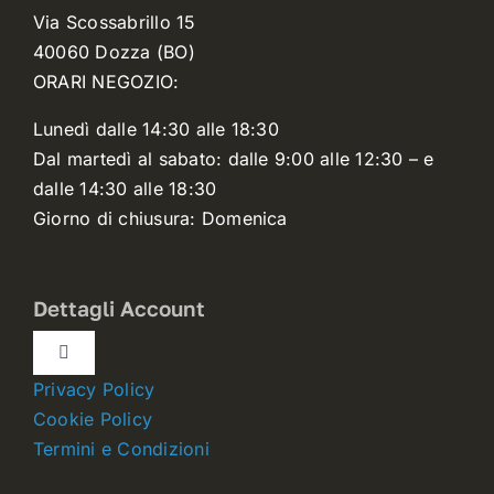
Via Scossabrillo 15
40060 Dozza (BO)
ORARI NEGOZIO:
Lunedì dalle 14:30 alle 18:30
Dal martedì al sabato: dalle 9:00 alle 12:30 – e
dalle 14:30 alle 18:30
Giorno di chiusura: Domenica
Dettagli Account
Toggle
Navigation
Privacy Policy
Dettagli account
Cookie Policy
Termini e Condizioni
Carrello