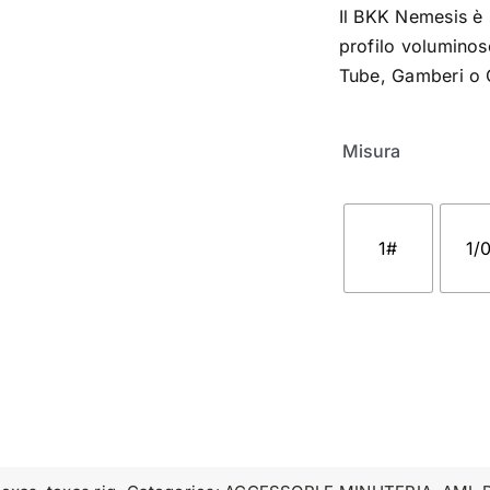
Il BKK Nemesis è s
profilo volumino
Tube, Gamberi o 
Misura
1#
1/