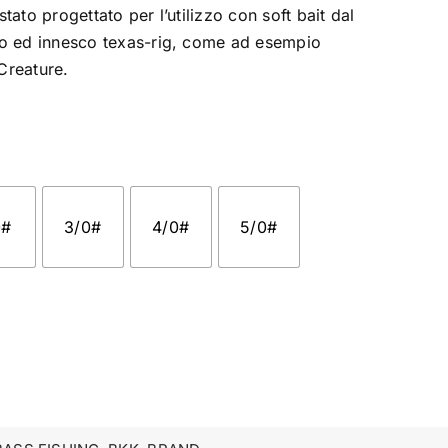
tato progettato per l’utilizzo con soft bait dal
so ed innesco texas-rig, come ad esempio
Creature.
0#
3/0#
4/0#
5/0#