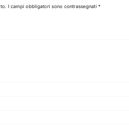
to.
I campi obbligatori sono contrassegnati
*