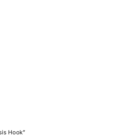
sis Hook”