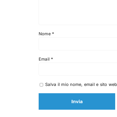
Nome
*
Email
*
Salva il mio nome, email e sito we