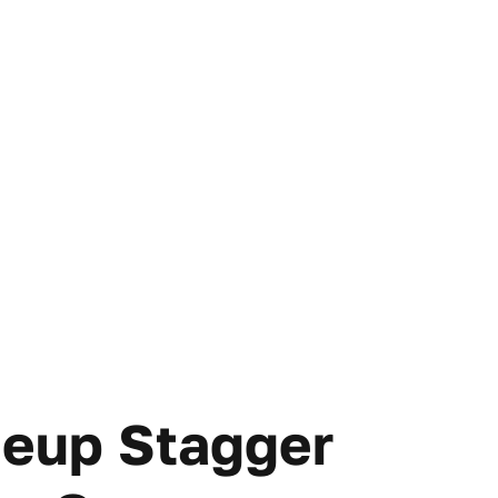
deup Stagger