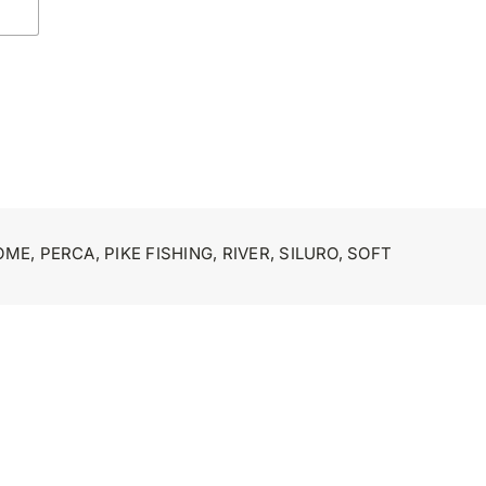
OME
,
PERCA
,
PIKE FISHING
,
RIVER
,
SILURO
,
SOFT