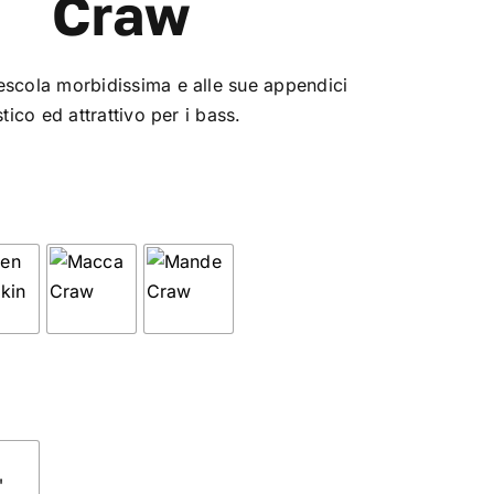
Craw
escola morbidissima e alle sue appendici
stico ed attrattivo per i bass.
"