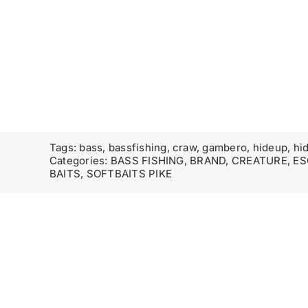
Tags:
bass
,
bassfishing
,
craw
,
gambero
,
hideup
,
hi
Categories:
BASS FISHING
,
BRAND
,
CREATURE
,
ES
BAITS
,
SOFTBAITS PIKE