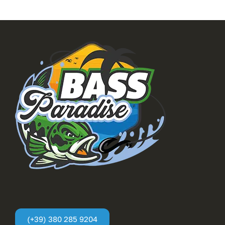
(+39) 380 285 9204