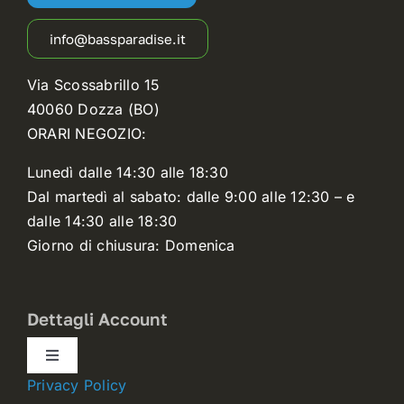
info@bassparadise.it
Via Scossabrillo 15
40060 Dozza (BO)
ORARI NEGOZIO:
Lunedì dalle 14:30 alle 18:30
Dal martedì al sabato: dalle 9:00 alle 12:30 – e
dalle 14:30 alle 18:30
Giorno di chiusura: Domenica
Dettagli Account
Toggle
Navigation
Privacy Policy
Dettagli account