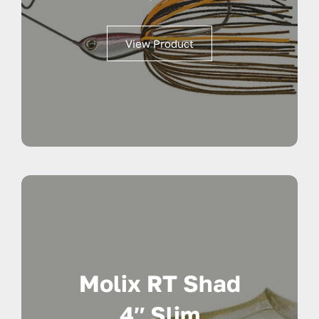
View Product
Molix RT Shad
4″ Slim