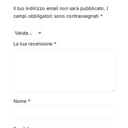
Il tuo indirizzo email non sarà pubblicato.
I
campi obbligatori sono contrassegnati
*
La tua recensione
*
Nome
*