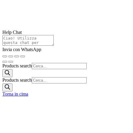
Help Chat
Invia con WhatsApp
Products search
Products search
Torna in cima