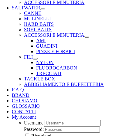
ACCESSORI E MINUTERIA
SALTWATER
CANNE
MULINELLI
HARD BAITS
SOFT BAITS
ACCESSORI E MINUTERIA
AMI
GUADINI
PINZE E FORBICI
FILI
NYLON
FLUOROCARBON
TRECCIATI
TACKLE BOX
ABBIGLIAMENTO E BUFFETTERIA
F.A.Q.
BRAND
CHI SIAMO
GLOSSARIO
CONTATTI
My Account
Username:
Password:
Ricordami