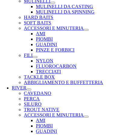
MULINELLI
MULINELLI DA CASTING
MULINELLI DA SPINNING
HARD BAITS
SOFT BAITS
ACCESSORI E MINUTERIA
AMI
PIOMBI
GUADINI
PINZE E FORBICI
FILI
NYLON
FLUOROCARBON
TRECCIATI
TACKLE BOX
ABBIGLIAMENTO E BUFFETTERIA
RIVER
CAVEDANO
PERCA
SILURO
TROUT NATIVE
ACCESSORI E MINUTERIA
AMI
PIOMBI
GUADINI