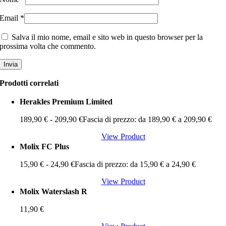
Email
*
Salva il mio nome, email e sito web in questo browser per la
prossima volta che commento.
Prodotti correlati
Herakles Premium Limited
189,90
€
-
209,90
€
Fascia di prezzo: da 189,90 € a 209,90 €
View Product
Molix FC Plus
15,90
€
-
24,90
€
Fascia di prezzo: da 15,90 € a 24,90 €
View Product
Molix Waterslash R
11,90
€