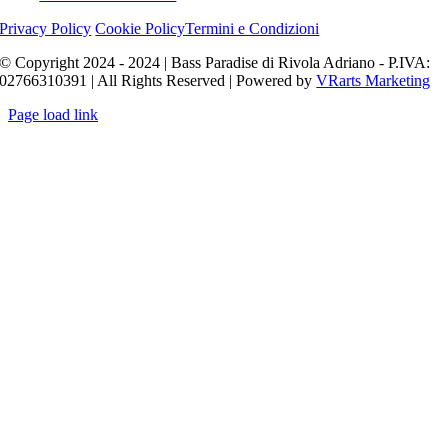
Privacy Policy
Cookie Policy
Termini e Condizioni
© Copyright 2024 - 2024 | Bass Paradise di Rivola Adriano - P.IVA:
02766310391 | All Rights Reserved | Powered by
VRarts Marketing
Page load link