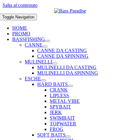
Salta al contenuto
Toggle Navigation
HOME
PROMO
BASSFISHING
CANNE
CANNE DA CASTING
CANNE DA SPINNING
MULINELLI
MULINELLI DA CASTING
MULINELLI DA SPINNING
ESCHE
HARD BAITS
CRANK
LIPLESS
METAL VIBE
SPYBAIT
JERK
SWIMBAIT
TOPWATER
FROG
SOFT BAITS