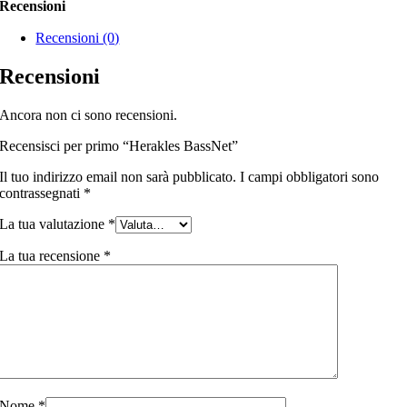
Recensioni
Recensioni (0)
Recensioni
Ancora non ci sono recensioni.
Recensisci per primo “Herakles BassNet”
Il tuo indirizzo email non sarà pubblicato.
I campi obbligatori sono
contrassegnati
*
La tua valutazione
*
La tua recensione
*
Nome
*