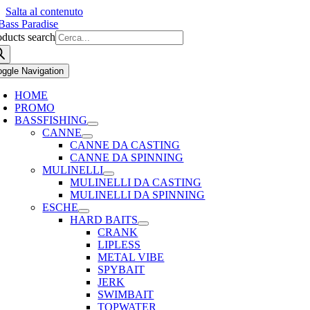
Salta al contenuto
oducts search
oggle Navigation
HOME
PROMO
BASSFISHING
CANNE
CANNE DA CASTING
CANNE DA SPINNING
MULINELLI
MULINELLI DA CASTING
MULINELLI DA SPINNING
ESCHE
HARD BAITS
CRANK
LIPLESS
METAL VIBE
SPYBAIT
JERK
SWIMBAIT
TOPWATER