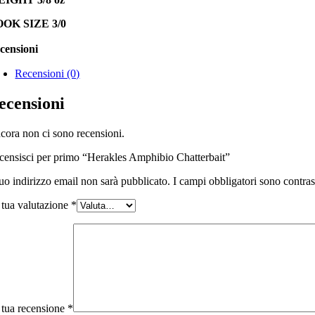
OK SIZE 3/0
censioni
Recensioni (0)
ecensioni
cora non ci sono recensioni.
censisci per primo “Herakles Amphibio Chatterbait”
tuo indirizzo email non sarà pubblicato.
I campi obbligatori sono contra
 tua valutazione
*
 tua recensione
*