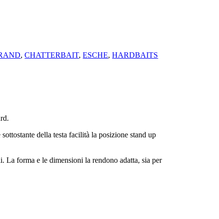
RAND
,
CHATTERBAIT
,
ESCHE
,
HARDBAITS
rd.
ottostante della testa facilità la posizione stand up
i. La forma e le dimensioni la rendono adatta, sia per