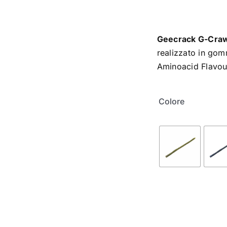
Geecrack G-Craw
realizzato in gom
Aminoacid Flavou
Colore