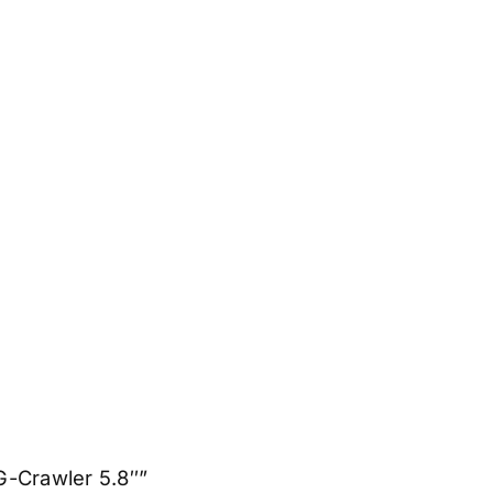
G-Crawler 5.8″”