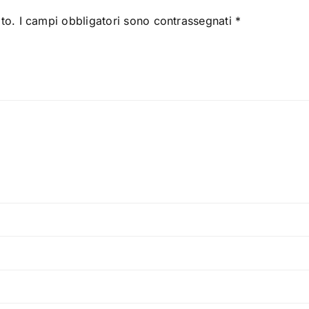
to.
I campi obbligatori sono contrassegnati
*