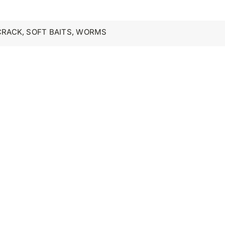
CRACK
,
SOFT BAITS
,
WORMS