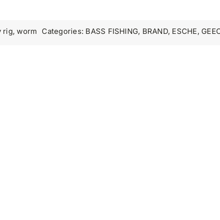
 rig
,
worm
Categories:
BASS FISHING
,
BRAND
,
ESCHE
,
GEE