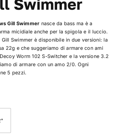
ill Swimmer
ows Gill Swimmer
nasce da bass ma è a
rma micidiale anche per la spigola e il luccio.
Gill Swimmer è disponibile in due versioni: la
esa 22g e che suggeriamo di armare con ami
 Decoy Worm 102 S-Switcher e la versione 3.2
riamo di armare con un amo 2/0. Ogni
ne 5 pezzi.
2"