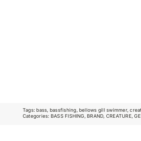
Tags:
bass
,
bassfishing
,
bellows gill swimmer
,
crea
Categories:
BASS FISHING
,
BRAND
,
CREATURE
,
GE