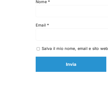
Nome
*
Email
*
Salva il mio nome, email e sito we