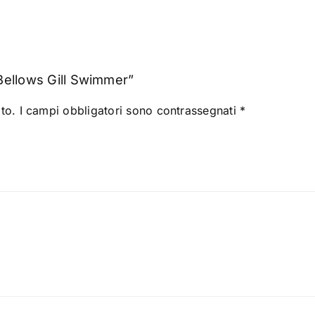
Bellows Gill Swimmer”
to.
I campi obbligatori sono contrassegnati
*