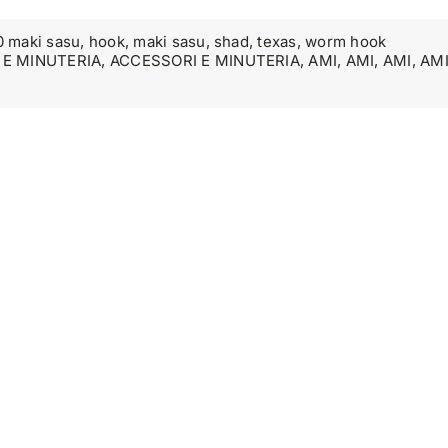
 maki sasu
,
hook
,
maki sasu
,
shad
,
texas
,
worm hook
 E MINUTERIA
,
ACCESSORI E MINUTERIA
,
AMI
,
AMI
,
AMI
,
AM