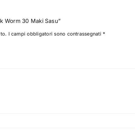
ok Worm 30 Maki Sasu”
to.
I campi obbligatori sono contrassegnati
*