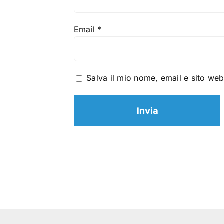
Email
*
Salva il mio nome, email e sito we