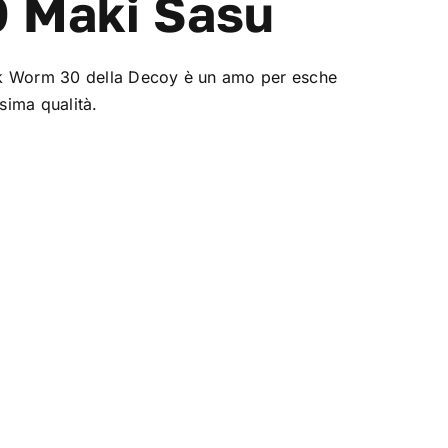
0 Maki Sasu
k Worm 30 della Decoy è un amo per esche
ssima qualità.