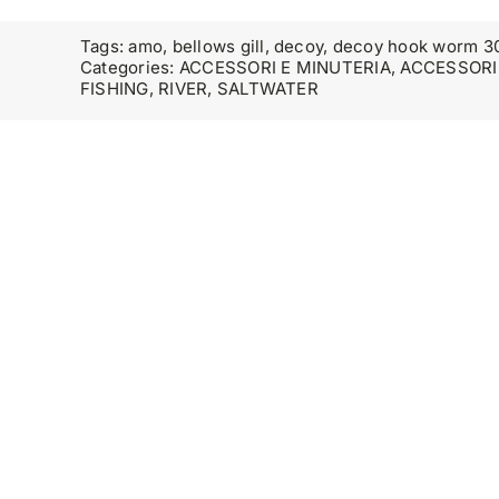
Tags:
amo
,
bellows gill
,
decoy
,
decoy hook worm 30
Categories:
ACCESSORI E MINUTERIA
,
ACCESSORI
FISHING
,
RIVER
,
SALTWATER