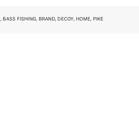
I
,
BASS FISHING
,
BRAND
,
DECOY
,
HOME
,
PIKE